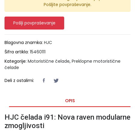
Pošljite povpraševanje.
Pošlji povpraševanje
Blagovna znamka:
HJC
Šifra artikla:
15460111
Kategorije:
Motoristične čelade
,
Preklopne motoristične
čelade
Deli z ostalimi:
OPIS
HJC čelada i91: Nova raven modularne
zmogljivosti