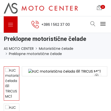
0
+386 1 562 37 00
Preklopne motoristične čelade
AS MOTO CENTER
Motoristične čelade
Preklopne motoristične čelade