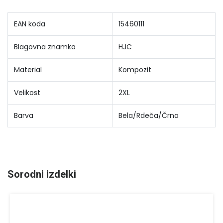
EAN koda
15460111
Blagovna znamka
HJC
Material
Kompozit
Velikost
2XL
Barva
Bela/Rdeča/Črna
Sorodni izdelki