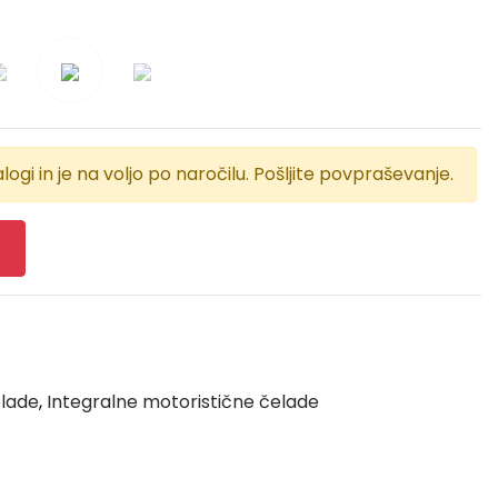
logi in je na voljo po naročilu. Pošljite povpraševanje.
elade
,
Integralne motoristične čelade