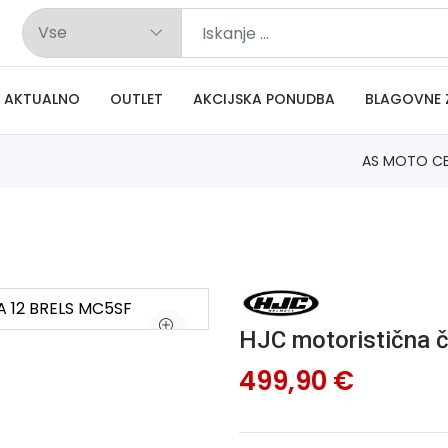
AKTUALNO
OUTLET
AKCIJSKA PONUDBA
BLAGOVNE 
AS MOTO C
HJC motoristična
499,90 €