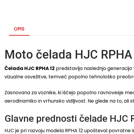
OPIS
Moto čelada HJC RPHA 12
Čelada HJC RPHA 12
predstavlja naslednjo generacijo 
vizualne osvežitve, temveč popolno tehnološko preobr
Zasnovana za voznike, ki iščejo popolno ravnovesje med
aerodinamiko in vrhunsko vidljivost. Ne glede na to, ali
Glavne prednosti čelade HJC
HJC je pri razvoju modela RPHA 12 upošteval povratne inf