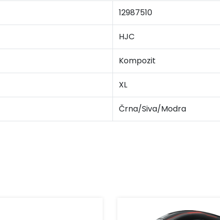
12987510
HJC
Kompozit
XL
Črna/Siva/Modra