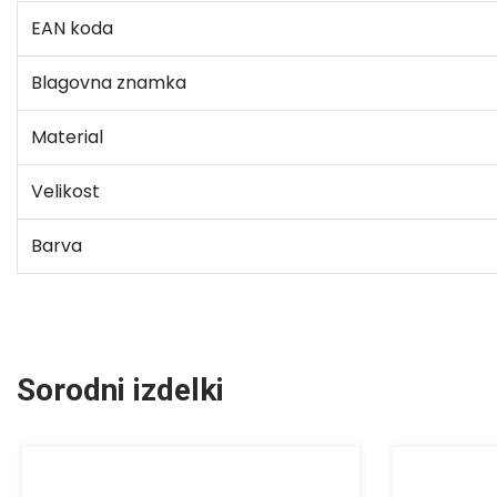
EAN koda
Blagovna znamka
Material
Velikost
Barva
Sorodni izdelki