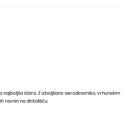
 najboljša izbira. Z izboljšano aerodinamiko, vrhunskim
ih ravnin na dirkališču.