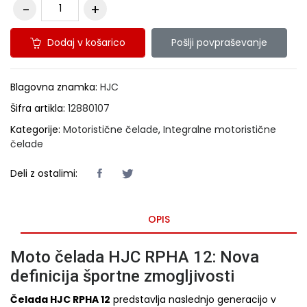
Dodaj v košarico
Pošlji povpraševanje
Blagovna znamka:
HJC
Šifra artikla:
12880107
Kategorije:
Motoristične čelade
,
Integralne motoristične
čelade
Deli z ostalimi:
OPIS
Moto čelada HJC RPHA 12: Nova
definicija športne zmogljivosti
Čelada HJC RPHA 12
predstavlja naslednjo generacijo v