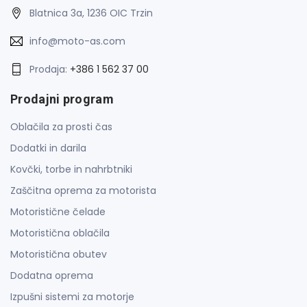
Blatnica 3a, 1236 OIC Trzin
info@moto-as.com
Prodaja:
+386 1 562 37 00
Prodajni program
Oblačila za prosti čas
Dodatki in darila
Kovčki, torbe in nahrbtniki
Zaščitna oprema za motorista
Motoristične čelade
Motoristična oblačila
Motoristična obutev
Dodatna oprema
Izpušni sistemi za motorje