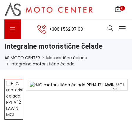
0
+386 1 562 37 00
Integralne motoristične čelade
AS MOTO CENTER
Motoristične čelade
Integralne motoristične čelade