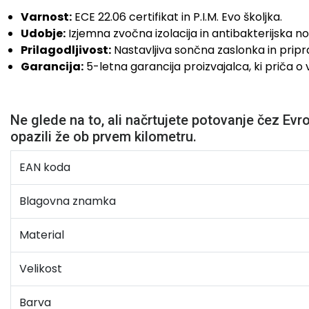
Varnost:
ECE 22.06 certifikat in P.I.M. Evo školjka.
Udobje:
Izjemna zvočna izolacija in antibakterijska no
Prilagodljivost:
Nastavljiva sončna zaslonka in pripr
Garancija:
5-letna garancija proizvajalca, ki priča o 
Ne glede na to, ali načrtujete potovanje čez Ev
opazili že ob prvem kilometru.
EAN koda
Blagovna znamka
Material
Velikost
Barva