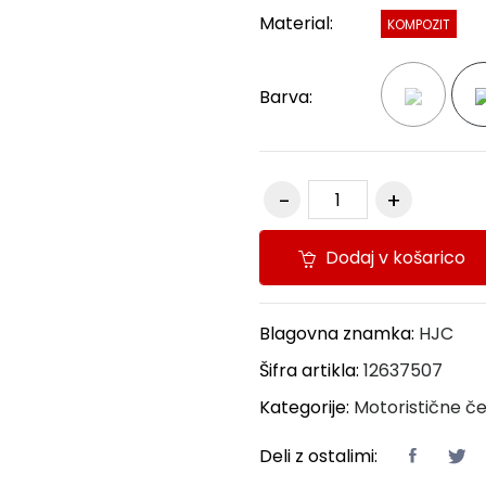
Material:
KOMPOZIT
Barva:
Dodaj v košarico
Blagovna znamka:
HJC
Šifra artikla:
12637507
Kategorije:
Motoristične č
Deli z ostalimi: