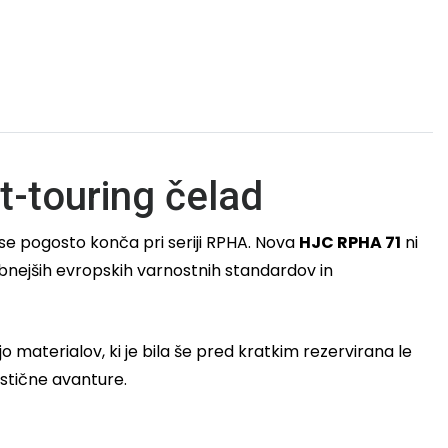
-touring čelad
 se pogosto konča pri seriji RPHA. Nova
HJC RPHA 71
ni
nejših evropskih varnostnih standardov in
o materialov, ki je bila še pred kratkim rezervirana le
istične avanture.