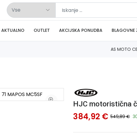
AKTUALNO
OUTLET
AKCIJSKA PONUDBA
BLAGOVNE 
AS MOTO C
HJC motoristična
384,92 €
549,89 €
3