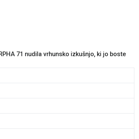
RPHA 71 nudila vrhunsko izkušnjo, ki jo boste