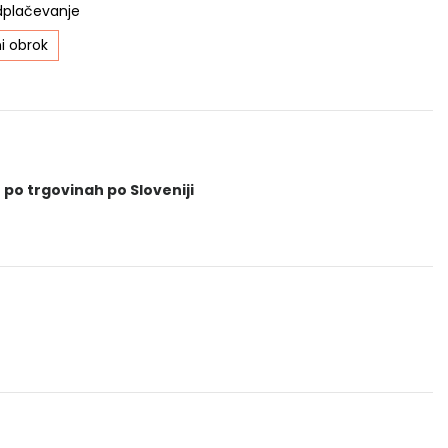
dplačevanje
i obrok
 po trgovinah po Sloveniji