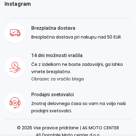
Instagram
Brezplačna dostava
Brezplačna dostava pri nakupu nad 50 EUR.
14 dni možnosti vračila
Če z izdelkom ne boste zadovoljni, ga lahko
vrnete brezplačno.
Obrazec za vračilo blaga
Prodajni svetovalci
Znotraj delovnega časa so vam na voljo naši
prodajni svetovalci.
© 2026 Vse pravice pridržane | AS MOTO CENTER
AS Domžale Moto center d.o.o.