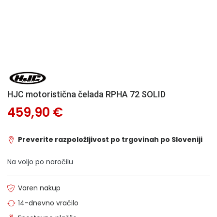
HJC motoristična čelada RPHA 72 SOLID
459,90 €
Preverite razpoložljivost po trgovinah po Sloveniji
Na voljo po naročilu
Varen nakup
14-dnevno vračilo