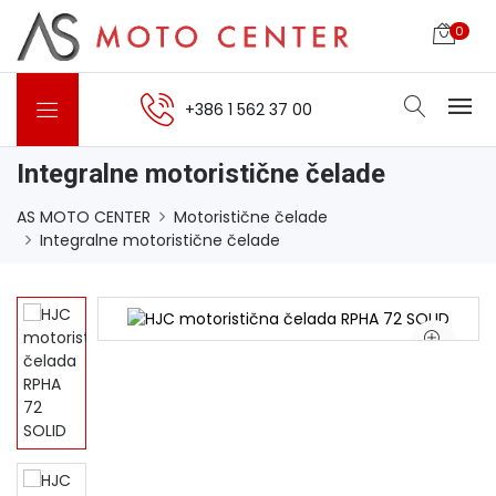
0
+386 1 562 37 00
Integralne motoristične čelade
AS MOTO CENTER
Motoristične čelade
Integralne motoristične čelade