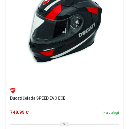
Ducati čelada SPEED EVO ECE
748,99 €
Na zalogi
ali