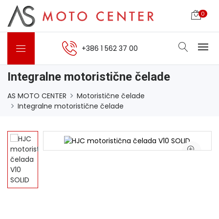
0
+386 1 562 37 00
Integralne motoristične čelade
AS MOTO CENTER
Motoristične čelade
Integralne motoristične čelade