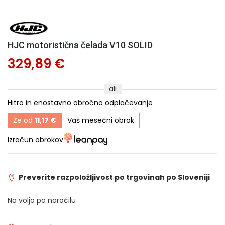
HJC motoristična čelada V10 SOLID
329,89 €
ali
Hitro in enostavno obročno odplačevanje
Že od
11,17 €
Vaš mesečni obrok
Izračun obrokov
Preverite razpoložljivost po trgovinah po Sloveniji
Na voljo po naročilu