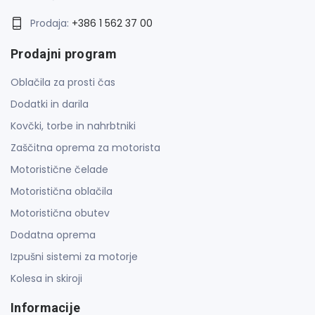
Prodaja:
+386 1 562 37 00
Prodajni program
Oblačila za prosti čas
Dodatki in darila
Kovčki, torbe in nahrbtniki
Zaščitna oprema za motorista
Motoristične čelade
Motoristična oblačila
Motoristična obutev
Dodatna oprema
Izpušni sistemi za motorje
Kolesa in skiroji
Informacije