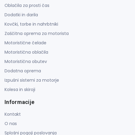
Oblačila za prosti čas
Dodatki in darila
Kovčki, torbe in nahrbtniki
Zaščitna oprema za motorista
Motoristične čelade
Motoristična oblačila
Motoristična obutev
Dodatna oprema
Izpušni sistemi za motorje
Kolesa in skiroji
Informacije
Kontakt
O nas
Splošni pogoji poslovanja