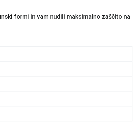
unski formi in vam nudili maksimalno zaščito na