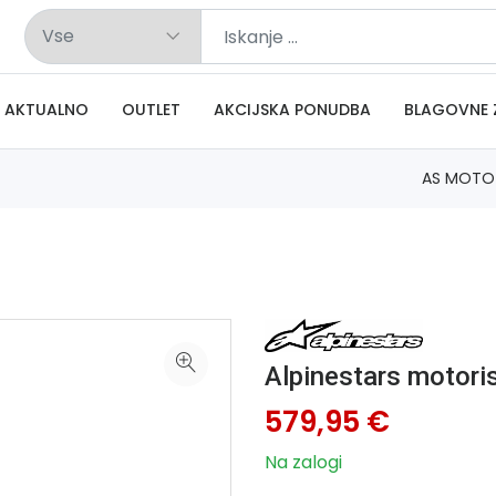
AKTUALNO
OUTLET
AKCIJSKA PONUDBA
BLAGOVNE 
AS MOTO
Alpinestars motor
579,95 €
Na zalogi