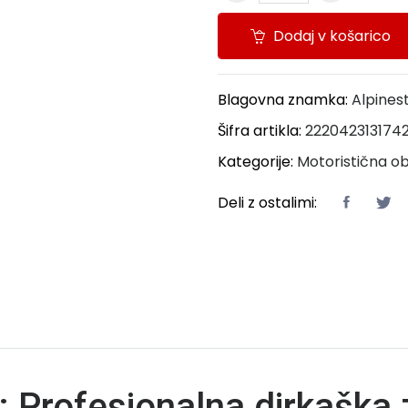
Dodaj v košarico
Blagovna znamka:
Alpines
Šifra artikla:
222042313174
Kategorije:
Motoristična o
Deli z ostalimi:
 Profesionalna dirkaška z