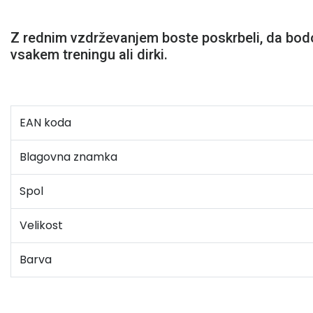
Z rednim vzdrževanjem boste poskrbeli, da bodo 
vsakem treningu ali dirki.
EAN koda
Blagovna znamka
Spol
Velikost
Barva