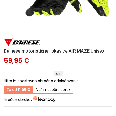
Dainese motoristične rokavice AIR MAZE Unisex
59,95 €
ali
Hitro in enostavno obročno odplačevanje
Že od
11,05 €
Vaš mesečni obrok
Izračun obrokov