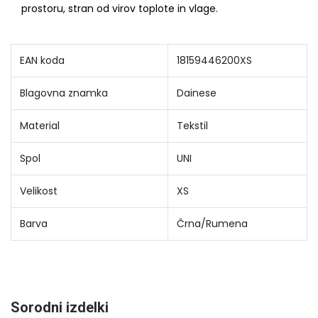
prostoru, stran od virov toplote in vlage.
EAN koda
18159446200XS
Blagovna znamka
Dainese
Material
Tekstil
Spol
UNI
Velikost
XS
Barva
Črna/Rumena
Sorodni izdelki