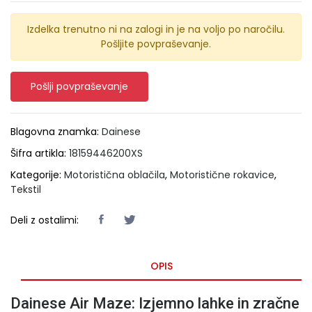
Izdelka trenutno ni na zalogi in je na voljo po naročilu.
Pošljite povpraševanje.
Pošlji povpraševanje
Blagovna znamka:
Dainese
Šifra artikla:
18159446200XS
Kategorije:
Motoristična oblačila
,
Motoristične rokavice
,
Tekstil
Deli z ostalimi:
OPIS
Dainese Air Maze: Izjemno lahke in zračne