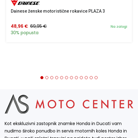
Dainese ženske motoristične rokavice PLAZA 3
48,96 €
69,95 €
Na zalogi
30% popusta
Kot ekskluzivni zastopnik znamke Honda in Ducati vam
nudimo široko ponudbo in servis motornih koles Honda in