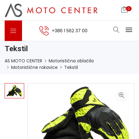
0
+386 1 562 37 00
Tekstil
AS MOTO CENTER
Motoristična oblačila
Motoristične rokavice
Tekstil