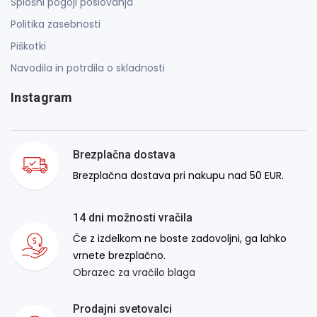
Splošni pogoji poslovanja
Politika zasebnosti
Piškotki
Navodila in potrdila o skladnosti
Instagram
Brezplačna dostava
Brezplačna dostava pri nakupu nad 50 EUR.
14 dni možnosti vračila
Če z izdelkom ne boste zadovoljni, ga lahko
vrnete brezplačno.
Obrazec za vračilo blaga
Prodajni svetovalci