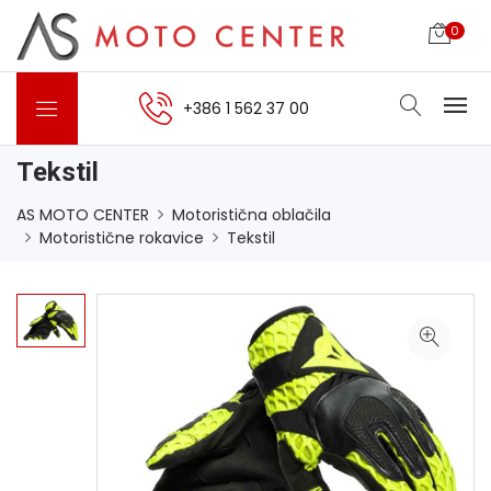
0
+386 1 562 37 00
Tekstil
AS MOTO CENTER
Motoristična oblačila
Motoristične rokavice
Tekstil