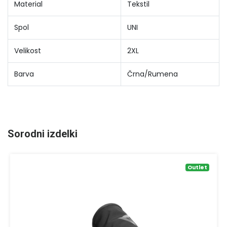
Material
Tekstil
Spol
UNI
Velikost
2XL
Barva
Črna/Rumena
Sorodni izdelki
Outlet