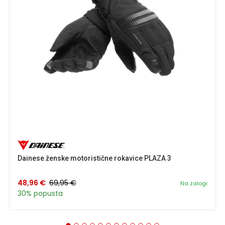
Dainese ženske motoristične rokavice PLAZA 3
48,96 €
69,95 €
Na zalogi
30% popusta