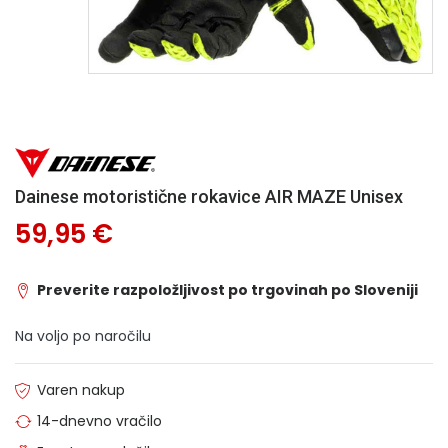
Dainese motoristične rokavice AIR MAZE Unisex
59,95 €
Preverite razpoložljivost po trgovinah po Sloveniji
Na voljo po naročilu
Varen nakup
14-dnevno vračilo