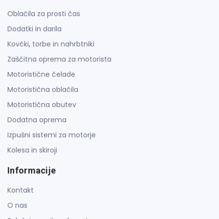
Oblačila za prosti čas
Dodatki in darila
Kovčki, torbe in nahrbtniki
Zaščitna oprema za motorista
Motoristične čelade
Motoristična oblačila
Motoristična obutev
Dodatna oprema
Izpušni sistemi za motorje
Kolesa in skiroji
Informacije
Kontakt
O nas