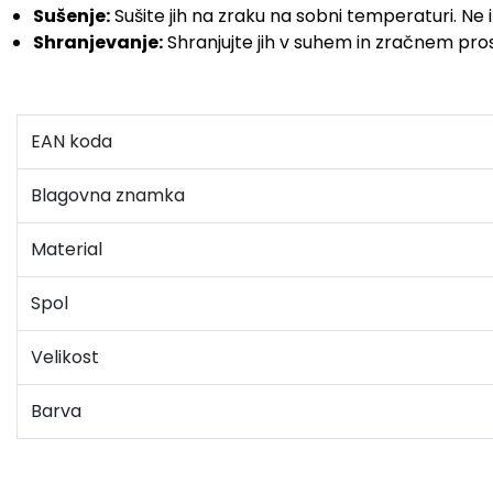
Sušenje:
Sušite jih na zraku na sobni temperaturi. Ne i
Shranjevanje:
Shranjujte jih v suhem in zračnem prost
EAN koda
Blagovna znamka
Material
Spol
Velikost
Barva