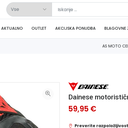
AKTUALNO
OUTLET
AKCIJSKA PONUDBA
BLAGOVNE 
AS MOTO CE
Dainese motoristi
59,95 €
Preverite razpoložljivost