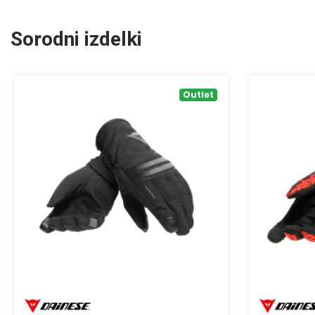
Sorodni izdelki
Outlet