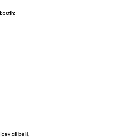
kostih:
ev ali belil.