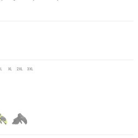
L
XL
2XL
3XL