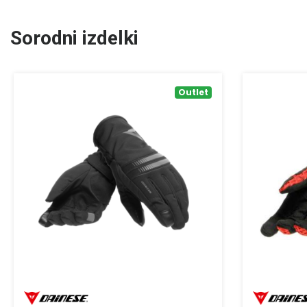
Sorodni izdelki
Outlet