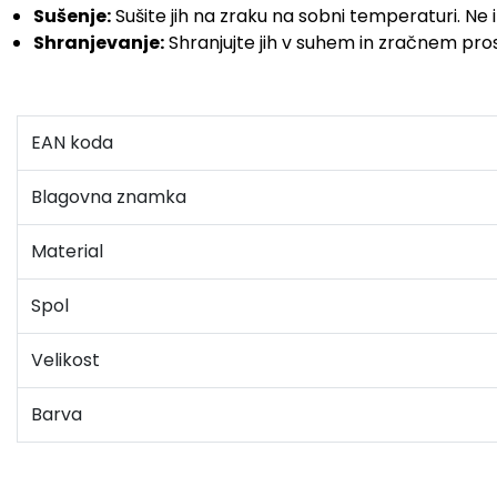
Sušenje:
Sušite jih na zraku na sobni temperaturi. Ne i
Shranjevanje:
Shranjujte jih v suhem in zračnem prost
EAN koda
Blagovna znamka
Material
Spol
Velikost
Barva