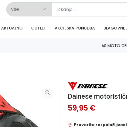
AKTUALNO
OUTLET
AKCIJSKA PONUDBA
BLAGOVNE 
AS MOTO CE
Dainese motoristi
59,95 €
Preverite razpoložljivost