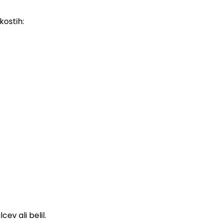
kostih:
ev ali belil.