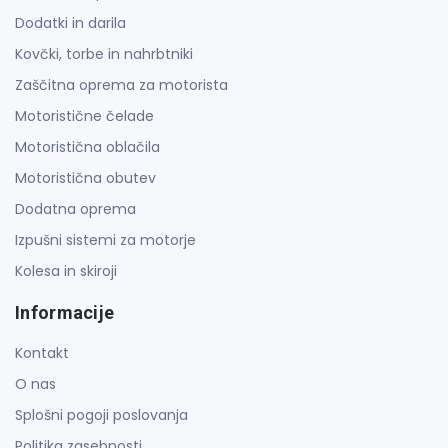
Dodatki in darila
Kovčki, torbe in nahrbtniki
Zaščitna oprema za motorista
Motoristične čelade
Motoristična oblačila
Motoristična obutev
Dodatna oprema
Izpušni sistemi za motorje
Kolesa in skiroji
Informacije
Kontakt
O nas
Splošni pogoji poslovanja
Politika zasebnosti