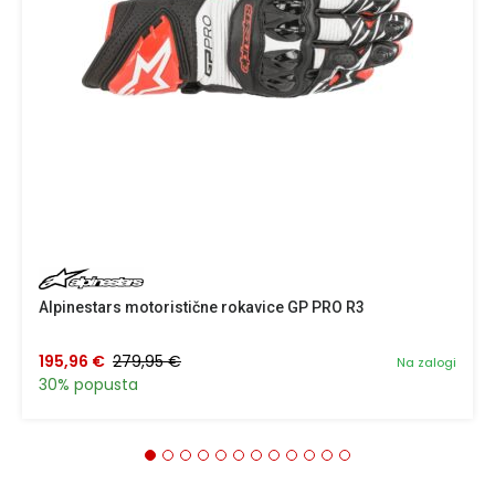
Alpinestars motoristične rokavice GP PRO R3
195,96 €
279,95 €
Na zalogi
30% popusta