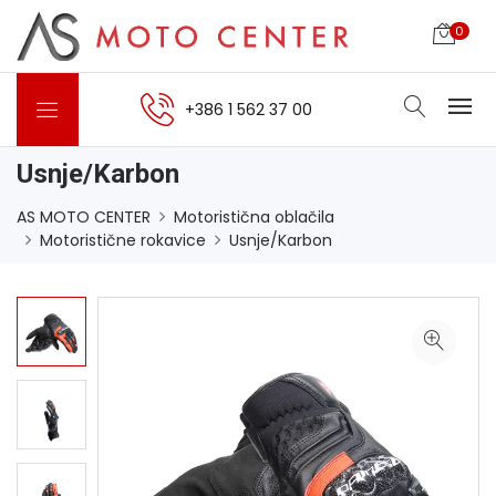
0
+386 1 562 37 00
Usnje/Karbon
AS MOTO CENTER
Motoristična oblačila
Motoristične rokavice
Usnje/Karbon