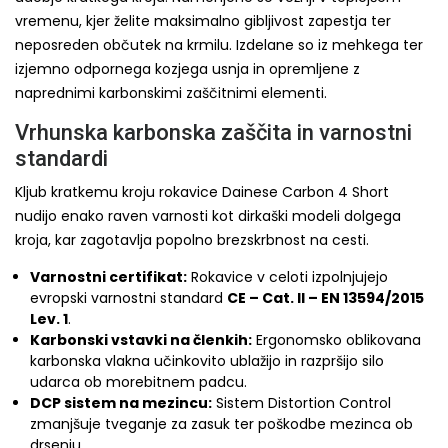
vremenu, kjer želite maksimalno gibljivost zapestja ter
neposreden občutek na krmilu. Izdelane so iz mehkega ter
izjemno odpornega kozjega usnja in opremljene z
naprednimi karbonskimi zaščitnimi elementi.
Vrhunska karbonska zaščita in varnostni
standardi
Kljub kratkemu kroju rokavice Dainese Carbon 4 Short
nudijo enako raven varnosti kot dirkaški modeli dolgega
kroja, kar zagotavlja popolno brezskrbnost na cesti.
Varnostni certifikat:
Rokavice v celoti izpolnjujejo
evropski varnostni standard
CE – Cat. II – EN 13594/2015
Lev. 1
.
Karbonski vstavki na členkih:
Ergonomsko oblikovana
karbonska vlakna učinkovito ublažijo in razpršijo silo
udarca ob morebitnem padcu.
DCP sistem na mezincu:
Sistem Distortion Control
zmanjšuje tveganje za zasuk ter poškodbe mezinca ob
drsenju.