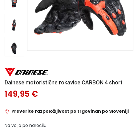
Dainese motoristične rokavice CARBON 4 short
149,95 €
Preverite razpoložljivost po trgovinah po Sloveniji
Na voljo po naročilu