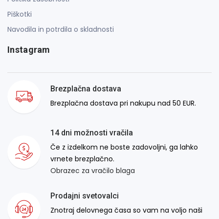
Piškotki
Navodila in potrdila o skladnosti
Instagram
Brezplačna dostava
Brezplačna dostava pri nakupu nad 50 EUR.
14 dni možnosti vračila
Če z izdelkom ne boste zadovoljni, ga lahko
vrnete brezplačno.
Obrazec za vračilo blaga
Prodajni svetovalci
Znotraj delovnega časa so vam na voljo naši