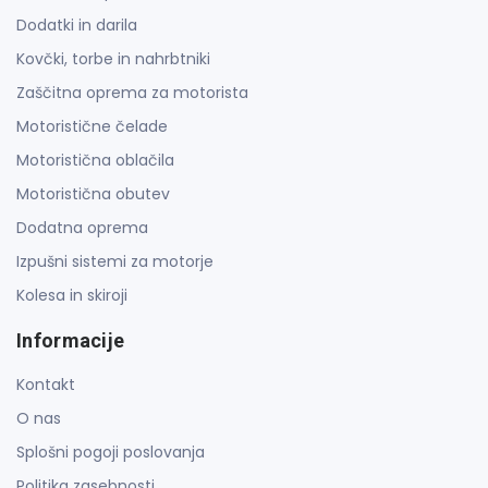
Dodatki in darila
Kovčki, torbe in nahrbtniki
Zaščitna oprema za motorista
Motoristične čelade
Motoristična oblačila
Motoristična obutev
Dodatna oprema
Izpušni sistemi za motorje
Kolesa in skiroji
Informacije
Kontakt
O nas
Splošni pogoji poslovanja
Politika zasebnosti