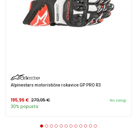
Alpinestars motoristične rokavice GP PRO R3
195,96 €
279,95 €
Na zalogi
30% popusta