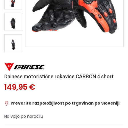
Dainese motoristične rokavice CARBON 4 short
149,95 €
Preverite razpoložljivost po trgovinah po Sloveniji
Na voljo po naročilu