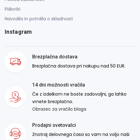
Piškotki
Navodila in potrdila o skladnosti
Instagram
Brezplačna dostava
Brezplačna dostava pri nakupu nad 50 EUR.
14 dni možnosti vračila
Če z izdelkom ne boste zadovoljni, ga lahko
vrnete brezplačno.
Obrazec za vračilo blaga
Prodajni svetovalci
Znotraj delovnega časa so vam na voljo naši