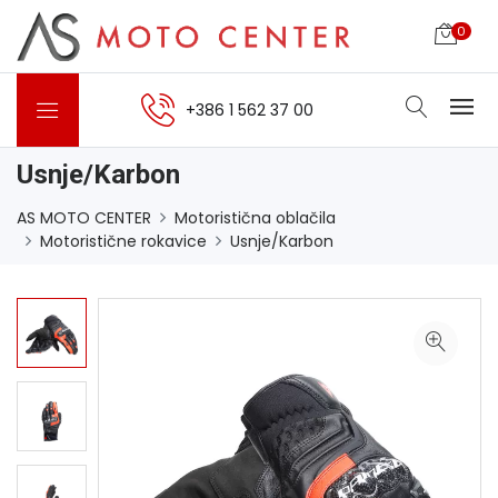
0
+386 1 562 37 00
Usnje/Karbon
AS MOTO CENTER
Motoristična oblačila
Motoristične rokavice
Usnje/Karbon