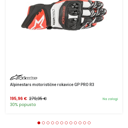
Alpinestars motoristične rokavice GP PRO R3
195,96 €
279,95 €
Na zalogi
30% popusta