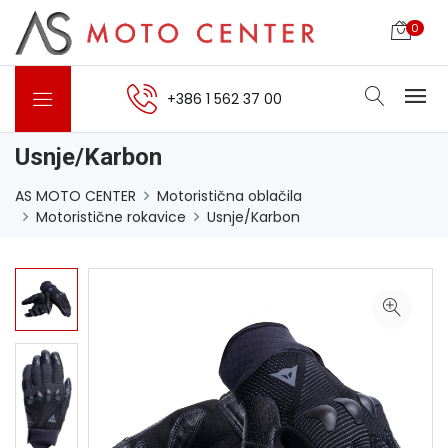
0
+386 1 562 37 00
Usnje/Karbon
AS MOTO CENTER
Motoristična oblačila
Motoristične rokavice
Usnje/Karbon