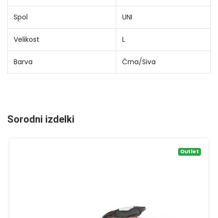
Spol
UNI
Velikost
L
Barva
Črna/Siva
Sorodni izdelki
Outlet