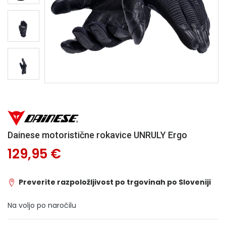
Dainese motoristične rokavice UNRULY Ergo
129,95 €
Preverite razpoložljivost po trgovinah po Sloveniji
Na voljo po naročilu