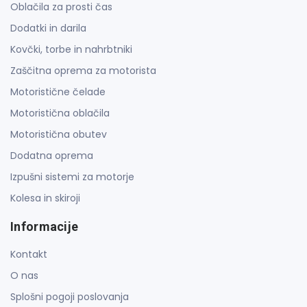
Oblačila za prosti čas
Dodatki in darila
Kovčki, torbe in nahrbtniki
Zaščitna oprema za motorista
Motoristične čelade
Motoristična oblačila
Motoristična obutev
Dodatna oprema
Izpušni sistemi za motorje
Kolesa in skiroji
Informacije
Kontakt
O nas
Splošni pogoji poslovanja