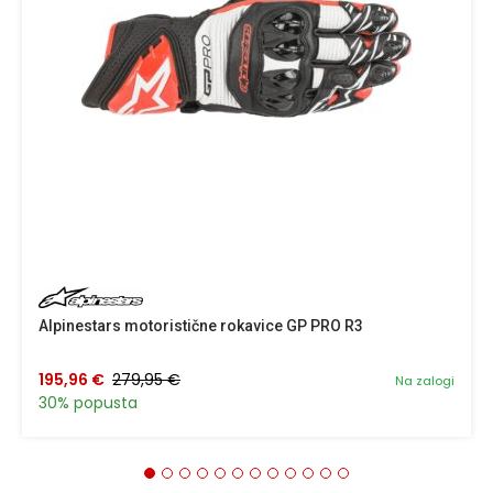
Alpinestars motoristične rokavice GP PRO R3
195,96 €
279,95 €
Na zalogi
30% popusta