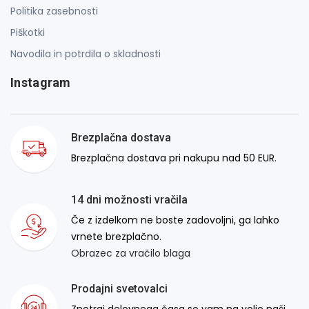
Politika zasebnosti
Piškotki
Navodila in potrdila o skladnosti
Instagram
Brezplačna dostava
Brezplačna dostava pri nakupu nad 50 EUR.
14 dni možnosti vračila
Če z izdelkom ne boste zadovoljni, ga lahko
vrnete brezplačno.
Obrazec za vračilo blaga
Prodajni svetovalci
Znotraj delovnega časa so vam na voljo naši