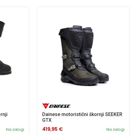
rnji
Dainese motoristični škornji SEEKER
GTX
419,95 €
Na zalogi
Na zalogi