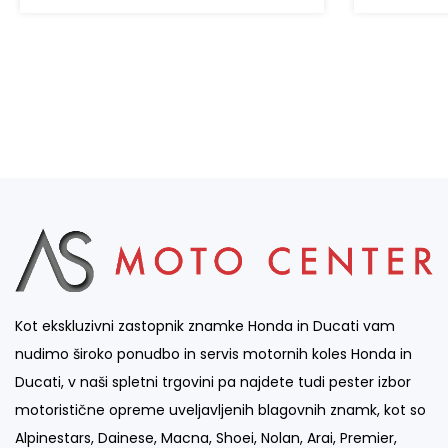
Kot ekskluzivni zastopnik znamke Honda in Ducati vam
nudimo široko ponudbo in servis motornih koles Honda in
Ducati, v naši spletni trgovini pa najdete tudi pester izbor
motoristične opreme uveljavljenih blagovnih znamk, kot so
Alpinestars, Dainese, Macna, Shoei, Nolan, Arai, Premier,