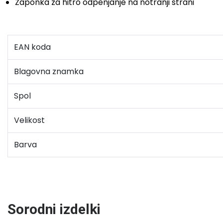
Zaponka za hitro odpenjanje na notranji strani
EAN koda
Blagovna znamka
Spol
Velikost
Barva
Sorodni izdelki