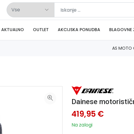
AKTUALNO
OUTLET
AKCIJSKA PONUDBA
BLAGOVNE 
AS MOTO 
Dainese motoristič
419,95 €
Na zalogi