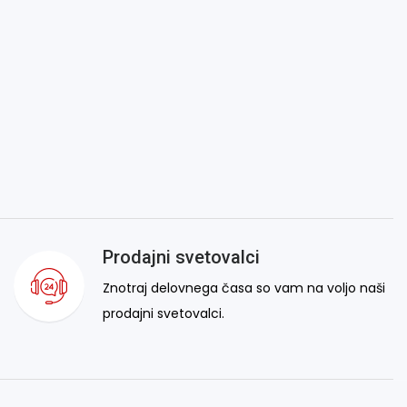
Prodajni svetovalci
Znotraj delovnega časa so vam na voljo naši
prodajni svetovalci.