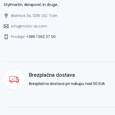
Stylmartin, Akrapovič in druge…
Blatnica 3a, 1236 OIC Trzin
info@moto-as.com
Prodaja:
+386 1 562 37 00
Brezplačna dostava
Brezplačna dostava pri nakupu nad 50 EUR.