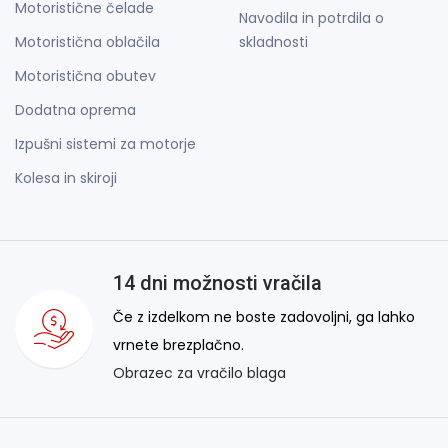
Motoristične čelade
Navodila in potrdila o
Motoristična oblačila
skladnosti
Motoristična obutev
Dodatna oprema
Izpušni sistemi za motorje
Kolesa in skiroji
14 dni možnosti vračila
Če z izdelkom ne boste zadovoljni, ga lahko
vrnete brezplačno.
Obrazec za vračilo blaga