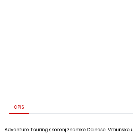
OPIS
Adventure Touring škorenj znamke Dainese. Vrhunsko ud