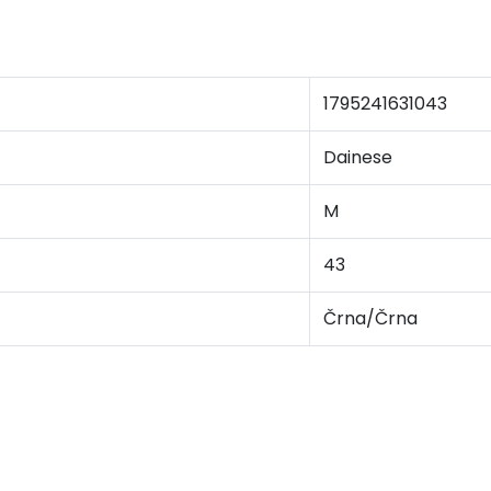
1795241631043
Dainese
M
43
Črna/Črna