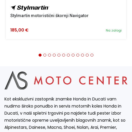
Stylmartin motoristični škornji Navigator
185,00 €
Na zalogi
Kot ekskluzivni zastopnik znamke Honda in Ducati vam
nudimo široko ponudbo in servis motornih koles Honda in
Ducati, v naši spletni trgovini pa najdete tudi pester izbor
motoristične opreme uveljavljenih blagovnih znamk, kot so
Alpinestars, Dainese, Macna, Shoei, Nolan, Arai, Premier,