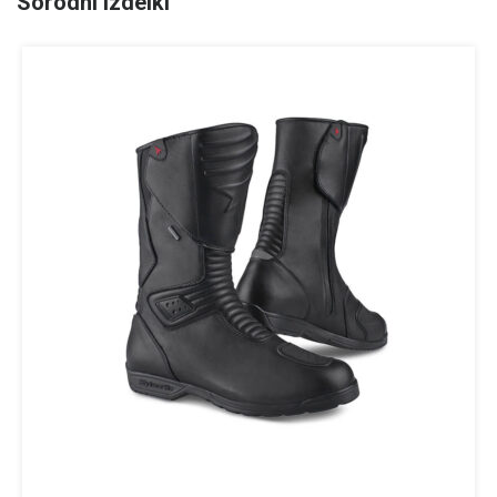
Sorodni izdelki