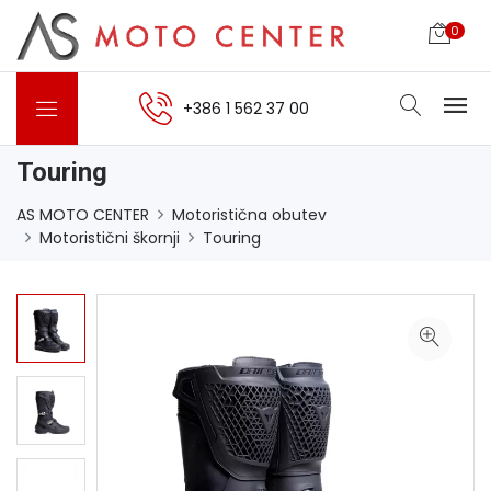
0
+386 1 562 37 00
Touring
AS MOTO CENTER
Motoristična obutev
Motoristični škornji
Touring