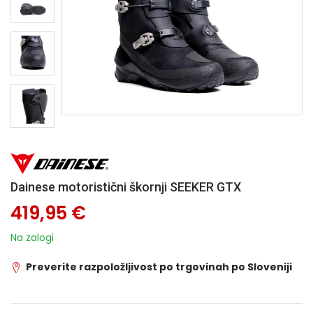
Dainese motoristični škornji SEEKER GTX
419,95 €
Na zalogi
Preverite razpoložljivost po trgovinah po Sloveniji