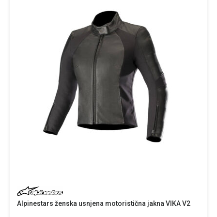
Alpinestars ženska usnjena motoristična jakna VIKA V2