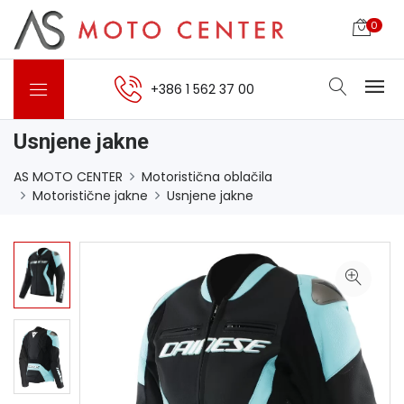
0
+386 1 562 37 00
Usnjene jakne
AS MOTO CENTER
Motoristična oblačila
Motoristične jakne
Usnjene jakne