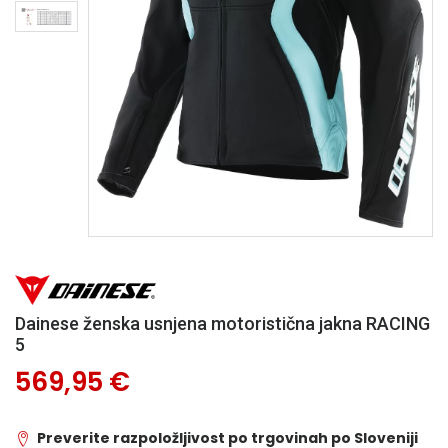
Dainese ženska usnjena motoristična jakna RACING
5
569,95 €
Preverite razpoložljivost po trgovinah po Sloveniji