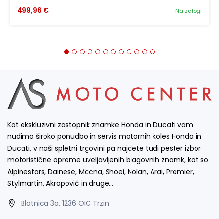
499,96 €
Na zalogi
Kot ekskluzivni zastopnik znamke Honda in Ducati vam
nudimo široko ponudbo in servis motornih koles Honda in
Ducati, v naši spletni trgovini pa najdete tudi pester izbor
motoristične opreme uveljavljenih blagovnih znamk, kot so
Alpinestars, Dainese, Macna, Shoei, Nolan, Arai, Premier,
Stylmartin, Akrapovič in druge…
Blatnica 3a, 1236 OIC Trzin