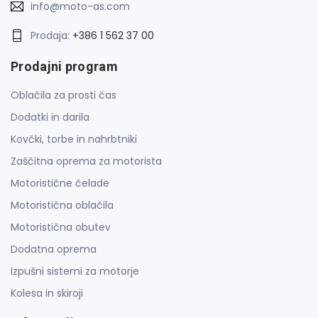
info@moto-as.com
Prodaja:
+386 1 562 37 00
Prodajni program
Oblačila za prosti čas
Dodatki in darila
Kovčki, torbe in nahrbtniki
Zaščitna oprema za motorista
Motoristične čelade
Motoristična oblačila
Motoristična obutev
Dodatna oprema
Izpušni sistemi za motorje
Kolesa in skiroji