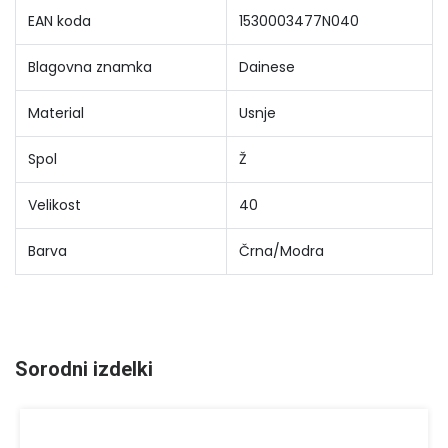
EAN koda
1530003477N040
Blagovna znamka
Dainese
Material
Usnje
Spol
Ž
Velikost
40
Barva
Črna/Modra
Sorodni izdelki