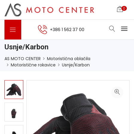
0
+386 1 562 37 00
Usnje/Karbon
AS MOTO CENTER
Motoristična oblačila
Motoristične rokavice
Usnje/Karbon