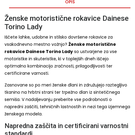
OPIS
Ženske motoristične rokavice Dainese
Torino Lady
Iščete lahke, udobne in stilsko dovršene rokavice za
vsakodnevno mestno vožnjo?
Ženske motoristične
rokavice Dainese Torino Lady
so ustvarjene za vse
motoristke in skuteristke, ki v toplejših dneh iščejo
optimalno kombinacijo zračnosti, prilagodljivosti ter
certificirane varnosti.
Zasnovane so po meri ženske dlani in združujejo raztegljivo
tkanino na hrbtni strani ter trpežno dlan iz sintetičnega
semiša. V nadaljevanju preberite vse podrobnosti o
napredni zaščiti, tehničnih lastnostih in nezi tega izjemnega
ženskega modela.
Napredna zaščita in certificirani varnostni
standardi