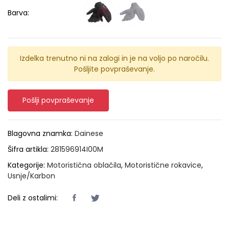
Barva:
Izdelka trenutno ni na zalogi in je na voljo po naročilu.
Pošljite povpraševanje.
Pošlji povpraševanje
Blagovna znamka:
Dainese
Šifra artikla:
281596914I00M
Kategorije:
Motoristična oblačila
,
Motoristične rokavice
,
Usnje/Karbon
Deli z ostalimi: