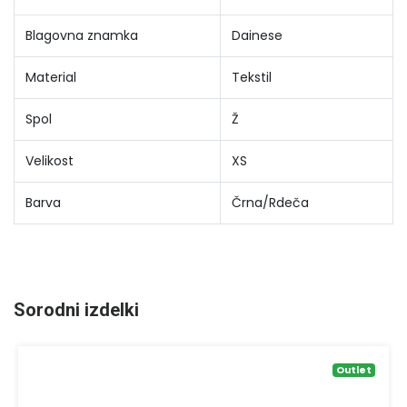
Blagovna znamka
Dainese
Material
Tekstil
Spol
Ž
Velikost
XS
Barva
Črna/Rdeča
Sorodni izdelki
Outlet