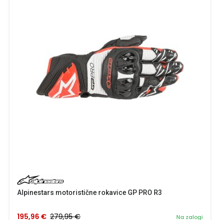
Alpinestars motoristične rokavice GP PRO R3
195,96 €
279,95 €
Na zalogi