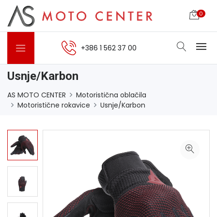
0
+386 1 562 37 00
Usnje/Karbon
AS MOTO CENTER
Motoristična oblačila
Motoristične rokavice
Usnje/Karbon