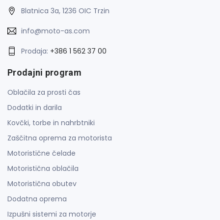
Blatnica 3a, 1236 OIC Trzin
info@moto-as.com
Prodaja:
+386 1 562 37 00
Prodajni program
Oblačila za prosti čas
Dodatki in darila
Kovčki, torbe in nahrbtniki
Zaščitna oprema za motorista
Motoristične čelade
Motoristična oblačila
Motoristična obutev
Dodatna oprema
Izpušni sistemi za motorje