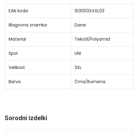
EAN koda
103003XXXL03
Blagovna znamka
Dane
Material
Tekstil/Polyamid
Spol
UNI
Velikost
3XL
Barva
Črna/Rumena
Sorodni izdelki