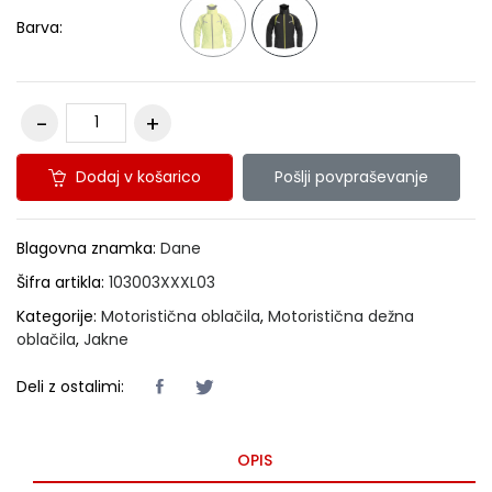
Barva:
Dodaj v košarico
Pošlji povpraševanje
Blagovna znamka:
Dane
Šifra artikla:
103003XXXL03
Kategorije:
Motoristična oblačila
,
Motoristična dežna
oblačila
,
Jakne
Deli z ostalimi:
OPIS