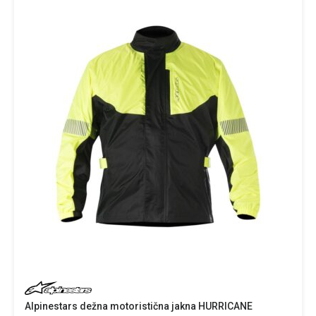
Alpinestars dežna motoristična jakna HURRICANE