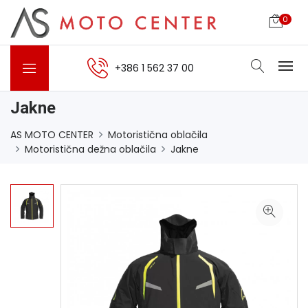
0
+386 1 562 37 00
Jakne
AS MOTO CENTER
Motoristična oblačila
Motoristična dežna oblačila
Jakne