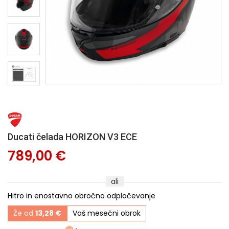
Ducati čelada HORIZON V3 ECE
789,00 €
ali
Hitro in enostavno obročno odplačevanje
Že od
13,28 €
Vaš mesečni obrok