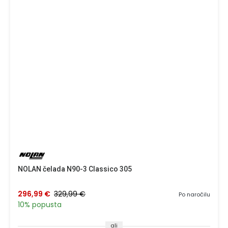
NOLAN čelada N90-3 Classico 305
296,99 €
329,99 €
Po naročilu
10% popusta
ali