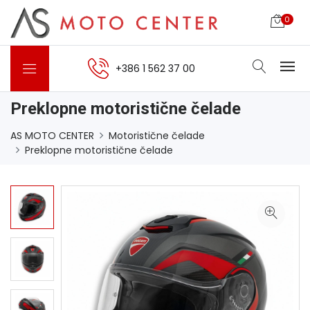
0
+386 1 562 37 00
Preklopne motoristične čelade
AS MOTO CENTER
Motoristične čelade
Preklopne motoristične čelade