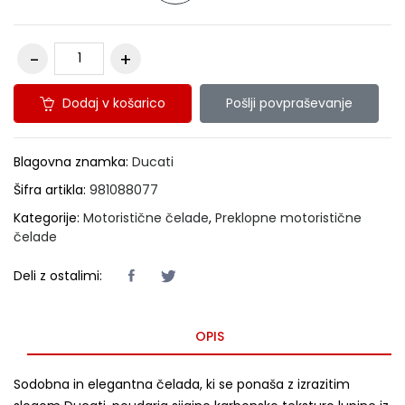
Dodaj v košarico
Pošlji povpraševanje
Blagovna znamka:
Ducati
Šifra artikla:
981088077
Kategorije:
Motoristične čelade
,
Preklopne motoristične
čelade
Deli z ostalimi:
OPIS
Sodobna in elegantna čelada, ki se ponaša z izrazitim