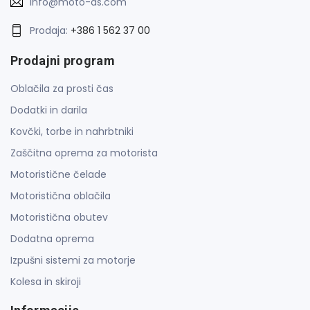
info@moto-as.com
Prodaja:
+386 1 562 37 00
Prodajni program
Oblačila za prosti čas
Dodatki in darila
Kovčki, torbe in nahrbtniki
Zaščitna oprema za motorista
Motoristične čelade
Motoristična oblačila
Motoristična obutev
Dodatna oprema
Izpušni sistemi za motorje
Kolesa in skiroji