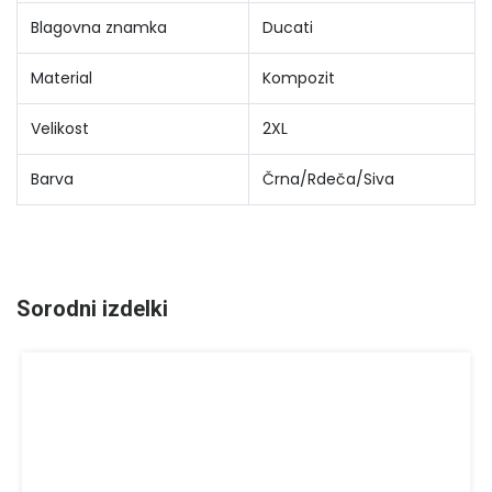
Blagovna znamka
Ducati
Material
Kompozit
Velikost
2XL
Barva
Črna/Rdeča/Siva
Sorodni izdelki