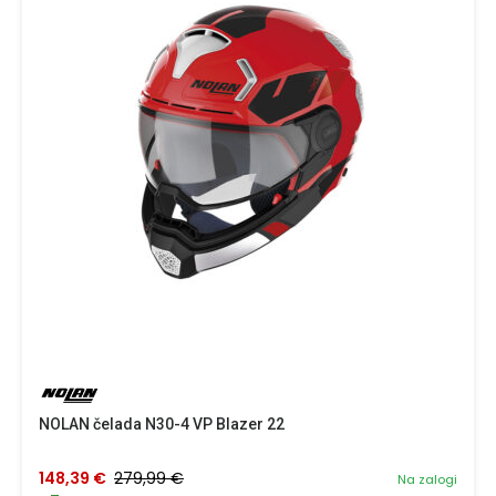
NOLAN čelada N30-4 VP Blazer 22
148,39 €
279,99 €
Na zalogi