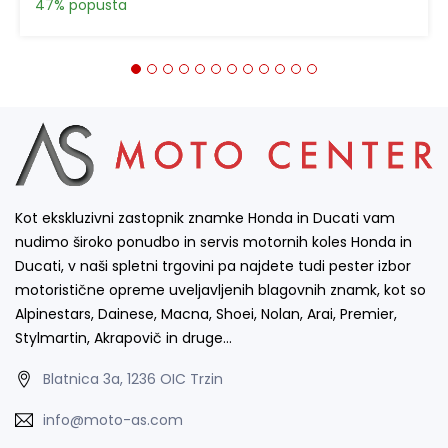
47% popusta
Kot ekskluzivni zastopnik znamke Honda in Ducati vam
nudimo široko ponudbo in servis motornih koles Honda in
Ducati, v naši spletni trgovini pa najdete tudi pester izbor
motoristične opreme uveljavljenih blagovnih znamk, kot so
Alpinestars, Dainese, Macna, Shoei, Nolan, Arai, Premier,
Stylmartin, Akrapovič in druge…
Blatnica 3a, 1236 OIC Trzin
info@moto-as.com