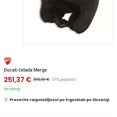
Ducati čelada Merge
251,37 €
399,00 €
37% popusta
Na zalogi
Preverite razpoložljivost po trgovinah po Sloveniji