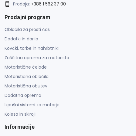
Prodaja:
+386 1 562 37 00
Prodajni program
Oblačila za prosti čas
Dodatki in darila
Kovčki, torbe in nahrbtniki
Zaščitna oprema za motorista
Motoristične čelade
Motoristična oblačila
Motoristična obutev
Dodatna oprema
Izpušni sistemi za motorje
Kolesa in skiroji
Informacije