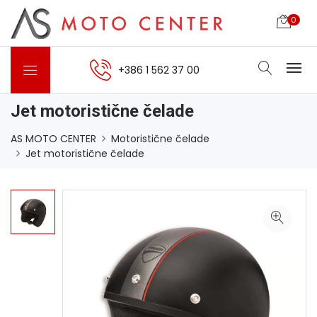
0
+386 1 562 37 00
Jet motoristične čelade
AS MOTO CENTER
Motoristične čelade
Jet motoristične čelade