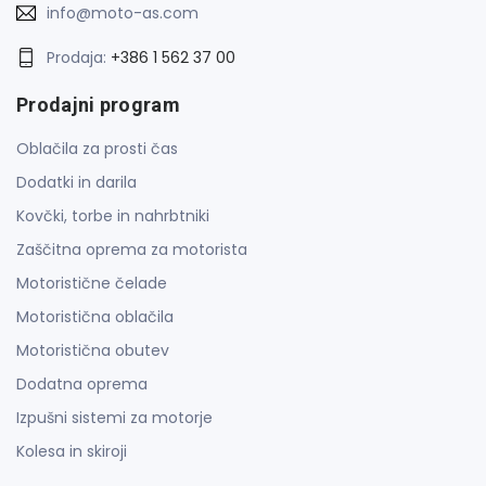
info@moto-as.com
Prodaja:
+386 1 562 37 00
Prodajni program
Oblačila za prosti čas
Dodatki in darila
Kovčki, torbe in nahrbtniki
Zaščitna oprema za motorista
Motoristične čelade
Motoristična oblačila
Motoristična obutev
Dodatna oprema
Izpušni sistemi za motorje
Kolesa in skiroji