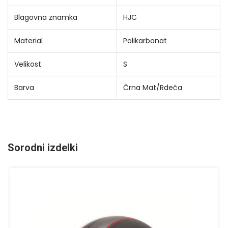
Blagovna znamka
HJC
Material
Polikarbonat
Velikost
S
Barva
Črna Mat/Rdeča
Sorodni izdelki