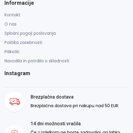
Informacije
Kontakt
O nas
Splošni pogoji poslovanja
Politika zasebnosti
Piškotki
Navodila in potrdila o skladnosti
Instagram
Brezplačna dostava
Brezplačna dostava pri nakupu nad 50 EUR.
14 dni možnosti vračila
Če z izdelkom ne boste zadovoljni, ga lahko