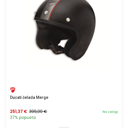
Ducati čelada Merge
251,37 €
399,00 €
Na zalogi
37% popusta