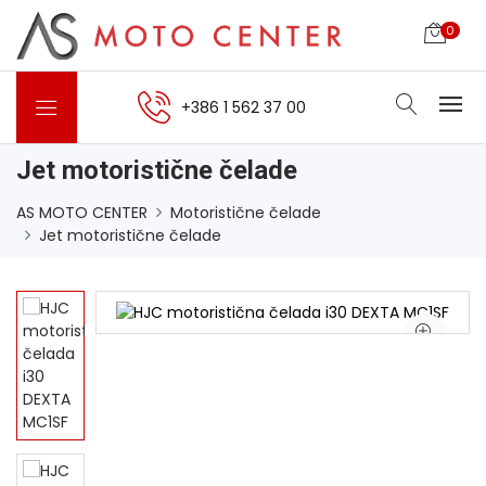
0
+386 1 562 37 00
Jet motoristične čelade
AS MOTO CENTER
Motoristične čelade
Jet motoristične čelade