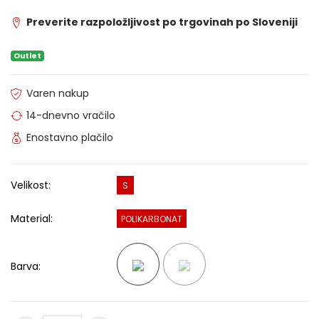
Preverite razpoložljivost po trgovinah po Sloveniji
Outlet
Varen nakup
14-dnevno vračilo
Enostavno plačilo
Velikost:
S
Material:
POLIKARBONAT
Barva: