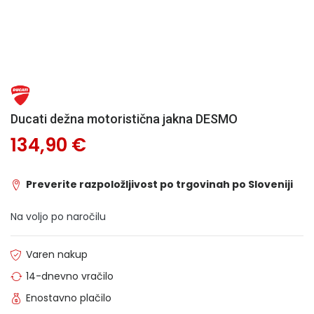
Ducati dežna motoristična jakna DESMO
134,90 €
Preverite razpoložljivost po trgovinah po Sloveniji
Na voljo po naročilu
Varen nakup
14-dnevno vračilo
Enostavno plačilo