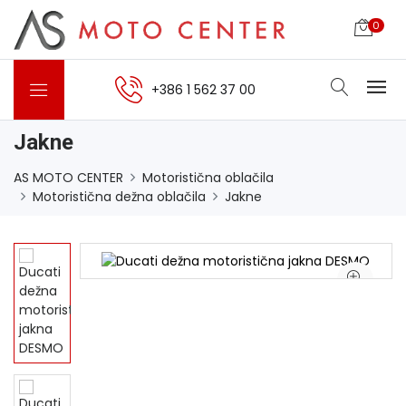
0
+386 1 562 37 00
Jakne
AS MOTO CENTER
Motoristična oblačila
Motoristična dežna oblačila
Jakne