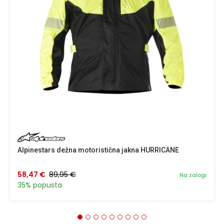
Alpinestars dežna motoristična jakna HURRICANE
58,47 €
89,95 €
Na zalogi
35% popusta