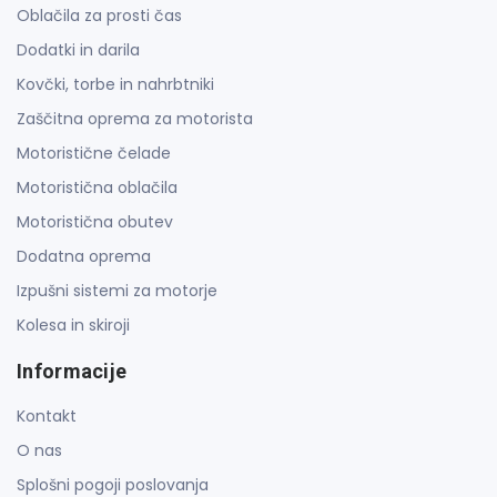
Oblačila za prosti čas
Dodatki in darila
Kovčki, torbe in nahrbtniki
Zaščitna oprema za motorista
Motoristične čelade
Motoristična oblačila
Motoristična obutev
Dodatna oprema
Izpušni sistemi za motorje
Kolesa in skiroji
Informacije
Kontakt
O nas
Splošni pogoji poslovanja