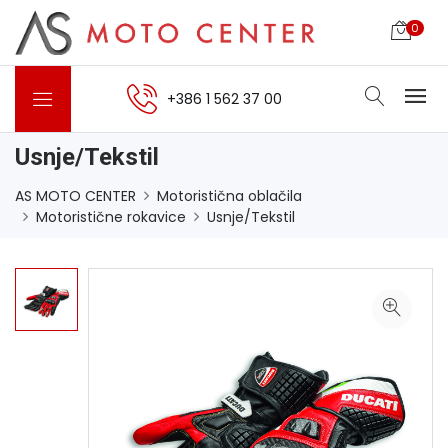
0
+386 1 562 37 00
Usnje/Tekstil
AS MOTO CENTER
Motoristična oblačila
Motoristične rokavice
Usnje/Tekstil