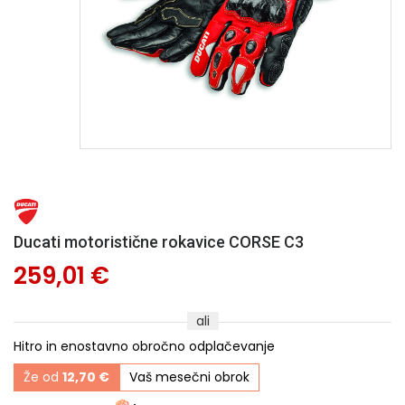
Ducati motoristične rokavice CORSE C3
259,01 €
ali
Hitro in enostavno obročno odplačevanje
Že od
12,70 €
Vaš mesečni obrok