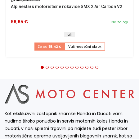
Alpinestars motoristične rokavice SMX 2 Air Carbon V2
99,95 €
Na zalogi
ali
Že od
18,42 €
Vaš mesečni obrok
Kot ekskluzivni zastopnik znamke Honda in Ducati vam
nudimo široko ponudbo in servis motornih koles Honda in
Ducati, v naši spletni trgovini pa najdete tudi pester izbor
motoristične opreme uveljavljenih blagovnih znamk, kot so