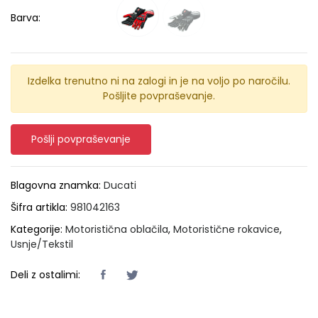
Barva:
Izdelka trenutno ni na zalogi in je na voljo po naročilu.
Pošljite povpraševanje.
Pošlji povpraševanje
Blagovna znamka:
Ducati
Šifra artikla:
981042163
Kategorije:
Motoristična oblačila
,
Motoristične rokavice
,
Usnje/Tekstil
Deli z ostalimi: