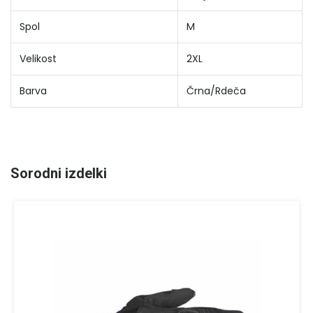
Spol
M
Velikost
2XL
Barva
Črna/Rdeča
Sorodni izdelki