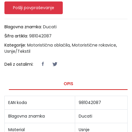
Pošlji povpraševanje
Blagovna znamka:
Ducati
Šifra artikla:
981042087
Kategorije:
Motoristična oblačila
,
Motoristične rokavice
,
Usnje/Tekstil
Deli z ostalimi:
OPIS
EAN koda
981042087
Blagovna znamka
Ducati
Material
Usnje