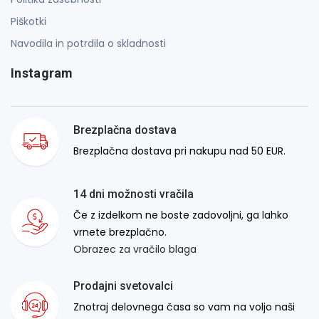
Piškotki
Navodila in potrdila o skladnosti
Instagram
Brezplačna dostava
Brezplačna dostava pri nakupu nad 50 EUR.
14 dni možnosti vračila
Če z izdelkom ne boste zadovoljni, ga lahko
vrnete brezplačno.
Obrazec za vračilo blaga
Prodajni svetovalci
Znotraj delovnega časa so vam na voljo naši