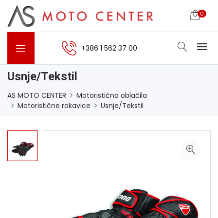
0
+386 1 562 37 00
Usnje/Tekstil
AS MOTO CENTER
Motoristična oblačila
Motoristične rokavice
Usnje/Tekstil