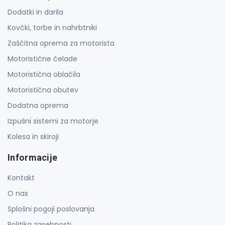
Dodatki in darila
Kovčki, torbe in nahrbtniki
Zaščitna oprema za motorista
Motoristične čelade
Motoristična oblačila
Motoristična obutev
Dodatna oprema
Izpušni sistemi za motorje
Kolesa in skiroji
Informacije
Kontakt
O nas
Splošni pogoji poslovanja
Politika zasebnosti