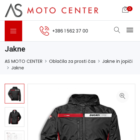
0
+386 1 562 37 00
Jakne
AS MOTO CENTER
Oblačila za prosti čas
Jakne in jopiči
Jakne