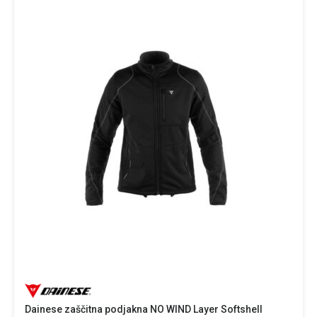
Dainese zaščitna podjakna NO WIND Layer Softshell