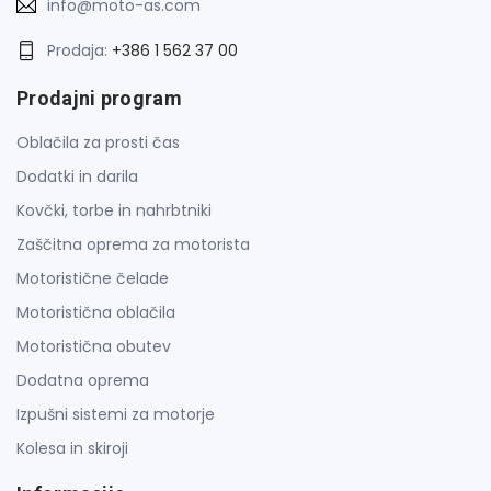
info@moto-as.com
Prodaja:
+386 1 562 37 00
Prodajni program
Oblačila za prosti čas
Dodatki in darila
Kovčki, torbe in nahrbtniki
Zaščitna oprema za motorista
Motoristične čelade
Motoristična oblačila
Motoristična obutev
Dodatna oprema
Izpušni sistemi za motorje
Kolesa in skiroji