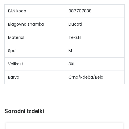
EAN koda
987707838
Blagovna znamka
Ducati
Material
Tekstil
Spol
M
Velikost
3XL
Barva
Črna/Rdeča/Bela
Sorodni izdelki