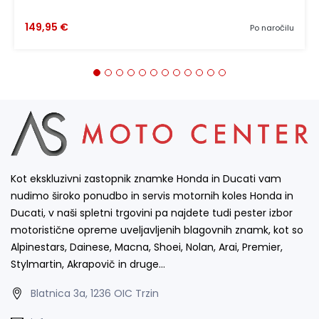
149,95 €
Po naročilu
Kot ekskluzivni zastopnik znamke Honda in Ducati vam
nudimo široko ponudbo in servis motornih koles Honda in
Ducati, v naši spletni trgovini pa najdete tudi pester izbor
motoristične opreme uveljavljenih blagovnih znamk, kot so
Alpinestars, Dainese, Macna, Shoei, Nolan, Arai, Premier,
Stylmartin, Akrapovič in druge…
Blatnica 3a, 1236 OIC Trzin