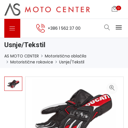
0
+386 1 562 37 00
Usnje/Tekstil
AS MOTO CENTER
Motoristična oblačila
Motoristične rokavice
Usnje/Tekstil