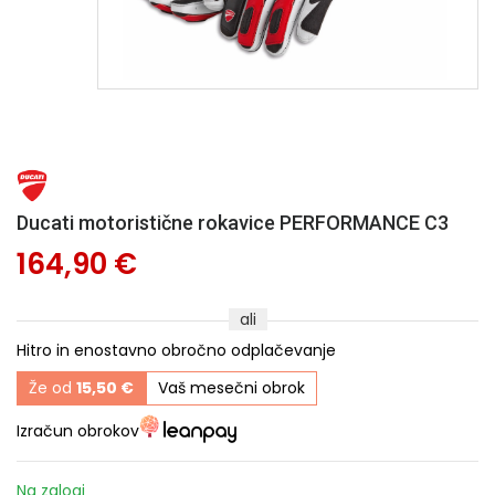
Ducati motoristične rokavice PERFORMANCE C3
164,90 €
ali
Hitro in enostavno obročno odplačevanje
Že od
15,50 €
Vaš mesečni obrok
Izračun obrokov
Na zalogi