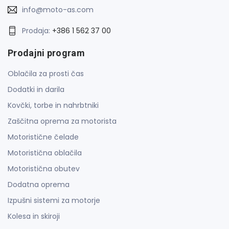
info@moto-as.com
Prodaja:
+386 1 562 37 00
Prodajni program
Oblačila za prosti čas
Dodatki in darila
Kovčki, torbe in nahrbtniki
Zaščitna oprema za motorista
Motoristične čelade
Motoristična oblačila
Motoristična obutev
Dodatna oprema
Izpušni sistemi za motorje
Kolesa in skiroji