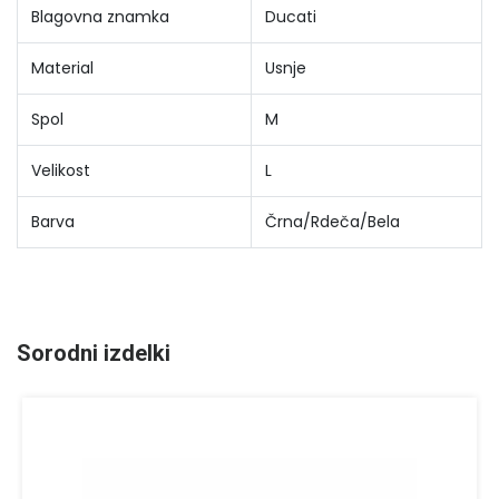
Blagovna znamka
Ducati
Material
Usnje
Spol
M
Velikost
L
Barva
Črna/Rdeča/Bela
Sorodni izdelki