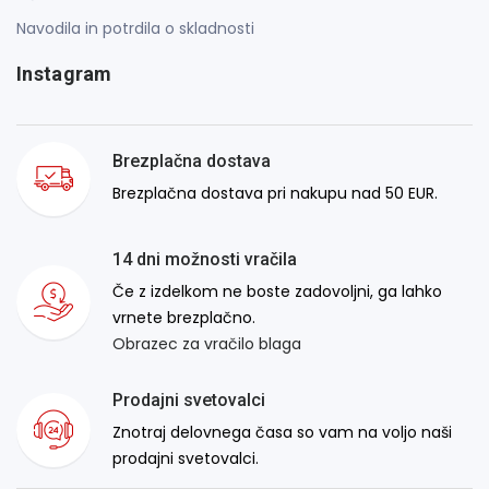
Navodila in potrdila o skladnosti
Instagram
Brezplačna dostava
Brezplačna dostava pri nakupu nad 50 EUR.
14 dni možnosti vračila
Če z izdelkom ne boste zadovoljni, ga lahko
vrnete brezplačno.
Obrazec za vračilo blaga
Prodajni svetovalci
Znotraj delovnega časa so vam na voljo naši
prodajni svetovalci.