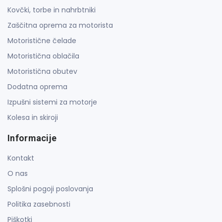
Kovčki, torbe in nahrbtniki
Zaščitna oprema za motorista
Motoristične čelade
Motoristična oblačila
Motoristična obutev
Dodatna oprema
Izpušni sistemi za motorje
Kolesa in skiroji
Informacije
Kontakt
O nas
Splošni pogoji poslovanja
Politika zasebnosti
Piškotki