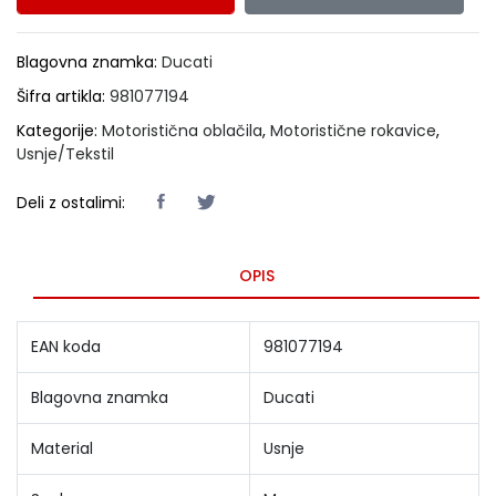
Blagovna znamka:
Ducati
Šifra artikla:
981077194
Kategorije:
Motoristična oblačila
,
Motoristične rokavice
,
Usnje/Tekstil
Deli z ostalimi:
OPIS
EAN koda
981077194
Blagovna znamka
Ducati
Material
Usnje