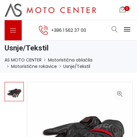
0
+386 1 562 37 00
Usnje/Tekstil
AS MOTO CENTER
Motoristična oblačila
Motoristične rokavice
Usnje/Tekstil