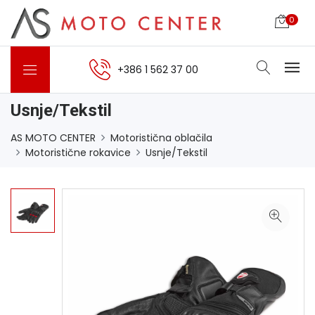
0
+386 1 562 37 00
Usnje/Tekstil
AS MOTO CENTER
Motoristična oblačila
Motoristične rokavice
Usnje/Tekstil