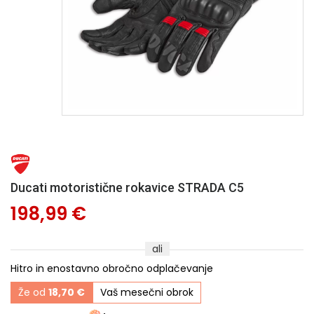
Ducati motoristične rokavice STRADA C5
198,99 €
ali
Hitro in enostavno obročno odplačevanje
Že od
18,70 €
Vaš mesečni obrok