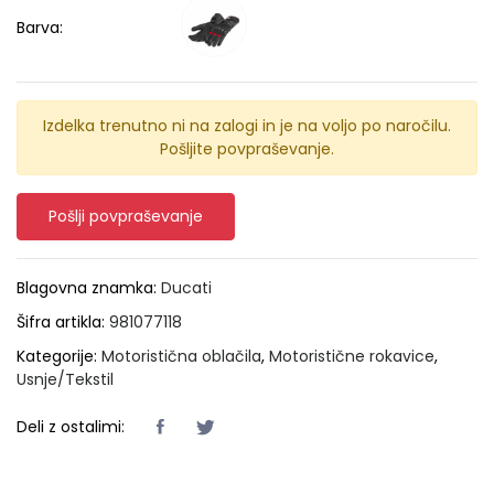
Barva:
Izdelka trenutno ni na zalogi in je na voljo po naročilu.
Pošljite povpraševanje.
Pošlji povpraševanje
Blagovna znamka:
Ducati
Šifra artikla:
981077118
Kategorije:
Motoristična oblačila
,
Motoristične rokavice
,
Usnje/Tekstil
Deli z ostalimi: