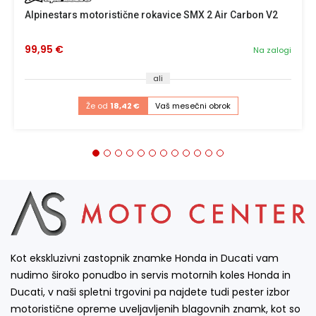
Alpinestars motoristične rokavice SMX 2 Air Carbon V2
99,95 €
Na zalogi
ali
Že od
18,42 €
Vaš mesečni obrok
Kot ekskluzivni zastopnik znamke Honda in Ducati vam
nudimo široko ponudbo in servis motornih koles Honda in
Ducati, v naši spletni trgovini pa najdete tudi pester izbor
motoristične opreme uveljavljenih blagovnih znamk, kot so