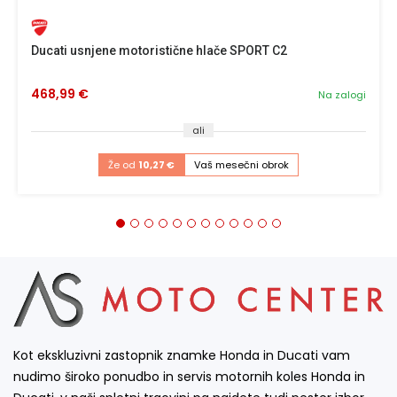
Ducati usnjene motoristične hlače SPORT C2
468,99 €
Na zalogi
ali
Že od
10,27 €
Vaš mesečni obrok
Kot ekskluzivni zastopnik znamke Honda in Ducati vam
nudimo široko ponudbo in servis motornih koles Honda in