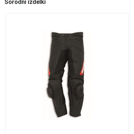
Sorodni izdelki