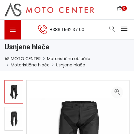
0
+386 1 562 37 00
Usnjene hlače
AS MOTO CENTER
Motoristična oblačila
Motoristične hlače
Usnjene hlače