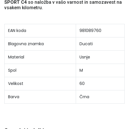
SPORT C4
so naložba v vašo varnost in samozavest na
vsakem kilometru.
EAN koda
981089760
Blagovna znamka
Ducati
Material
Usnje
Spol
M
Velikost
60
Barva
Črna