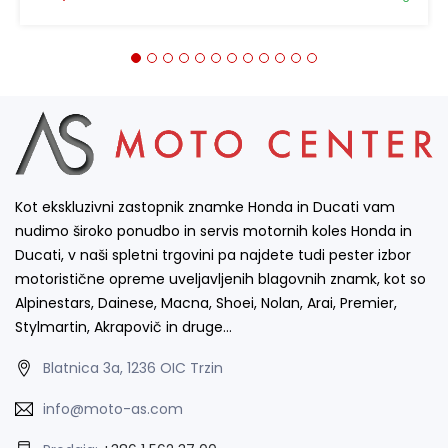
Kot ekskluzivni zastopnik znamke Honda in Ducati vam
nudimo široko ponudbo in servis motornih koles Honda in
Ducati, v naši spletni trgovini pa najdete tudi pester izbor
motoristične opreme uveljavljenih blagovnih znamk, kot so
Alpinestars, Dainese, Macna, Shoei, Nolan, Arai, Premier,
Stylmartin, Akrapovič in druge…
Blatnica 3a, 1236 OIC Trzin
info@moto-as.com