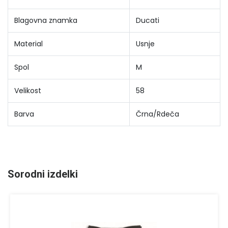
Blagovna znamka
Ducati
Material
Usnje
Spol
M
Velikost
58
Barva
Črna/Rdeča
Sorodni izdelki