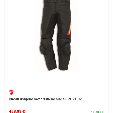
Ducati usnjene motoristične hlače SPORT C2
468,99 €
Na zalogi