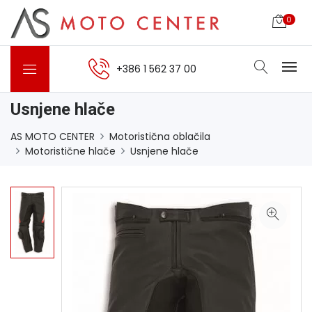
0
+386 1 562 37 00
Usnjene hlače
AS MOTO CENTER
Motoristična oblačila
Motoristične hlače
Usnjene hlače