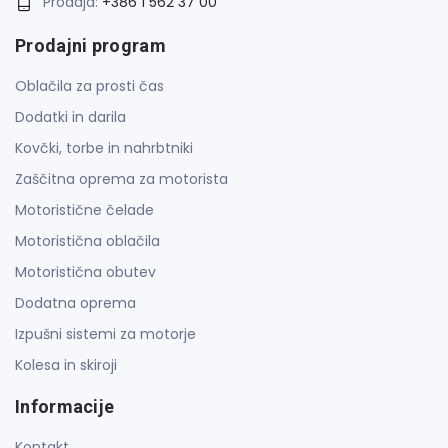
Prodaja:
+386 1 562 37 00
Prodajni program
Oblačila za prosti čas
Dodatki in darila
Kovčki, torbe in nahrbtniki
Zaščitna oprema za motorista
Motoristične čelade
Motoristična oblačila
Motoristična obutev
Dodatna oprema
Izpušni sistemi za motorje
Kolesa in skiroji
Informacije
Kontakt