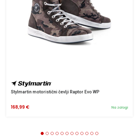
Stylmartin motoristični čevlji Raptor Evo WP
168,99 €
Na zalogi