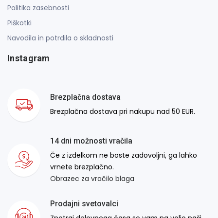
Politika zasebnosti
Piškotki
Navodila in potrdila o skladnosti
Instagram
Brezplačna dostava
Brezplačna dostava pri nakupu nad 50 EUR.
14 dni možnosti vračila
Če z izdelkom ne boste zadovoljni, ga lahko
vrnete brezplačno.
Obrazec za vračilo blaga
Prodajni svetovalci
Znotraj delovnega časa so vam na voljo naši