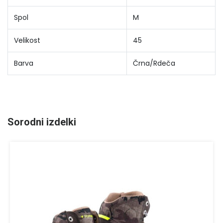
Spol
M
Velikost
45
Barva
Črna/Rdeča
Sorodni izdelki