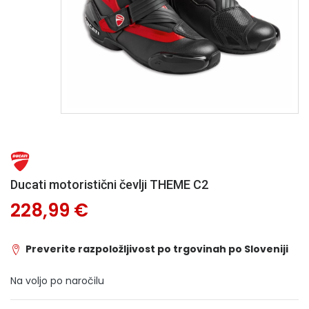
Ducati motoristični čevlji THEME C2
228,99 €
Preverite razpoložljivost po trgovinah po Sloveniji
Na voljo po naročilu