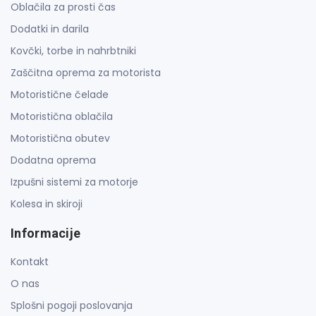
Oblačila za prosti čas
Dodatki in darila
Kovčki, torbe in nahrbtniki
Zaščitna oprema za motorista
Motoristične čelade
Motoristična oblačila
Motoristična obutev
Dodatna oprema
Izpušni sistemi za motorje
Kolesa in skiroji
Informacije
Kontakt
O nas
Splošni pogoji poslovanja