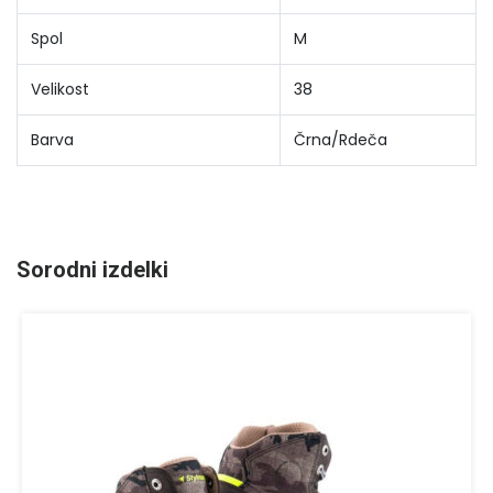
Spol
M
Velikost
38
Barva
Črna/Rdeča
Sorodni izdelki