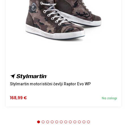
Stylmartin motoristični čevlji Raptor Evo WP
168,99 €
Na zalogi