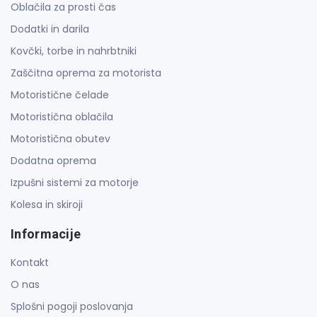
Oblačila za prosti čas
Dodatki in darila
Kovčki, torbe in nahrbtniki
Zaščitna oprema za motorista
Motoristične čelade
Motoristična oblačila
Motoristična obutev
Dodatna oprema
Izpušni sistemi za motorje
Kolesa in skiroji
Informacije
Kontakt
O nas
Splošni pogoji poslovanja