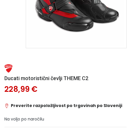
Ducati motoristični čevlji THEME C2
228,99 €
Preverite razpoložljivost po trgovinah po Sloveniji
Na voljo po naročilu