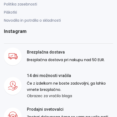
Politika zasebnosti
Piškotki
Navodila in potrdila o skladnosti
Instagram
Brezplačna dostava
Brezplačna dostava pri nakupu nad 50 EUR.
14 dni možnosti vračila
Če z izdelkom ne boste zadovoljni, ga lahko
vrnete brezplačno.
Obrazec za vračilo blaga
Prodajni svetovalci
Znotraj delovnega časa so vam na voljo naši