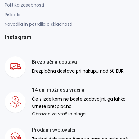
Politika zasebnosti
Piškotki
Navodila in potrdila o skladnosti
Instagram
Brezplačna dostava
Brezplačna dostava pri nakupu nad 50 EUR.
14 dni možnosti vračila
Če z izdelkom ne boste zadovoljni, ga lahko
vrnete brezplačno.
Obrazec za vračilo blaga
Prodajni svetovalci
Znotraj delovnega časa so vam na voljo naši