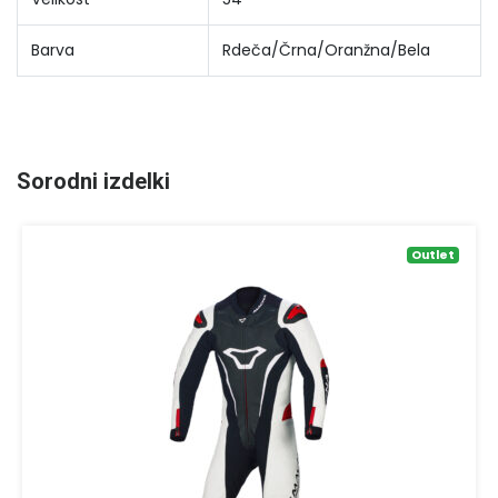
Barva
Rdeča/Črna/Oranžna/Bela
Sorodni izdelki
Outlet