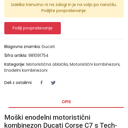
Izdelka trenutno ni na zalogi in je na voljo po naročilu.
Pošljite povpraševanje.
Pošlji povpraševanje
Blagovna znamka:
Ducati
Šifra artikla:
981091754
Kategorije:
Motoristična oblačila
,
Motoristični kombinezoni
,
Enodelni kombinezoni
Deli z ostalimi:
OPIS
Moški enodelni motoristični
kombinezon Ducati Corse C7 s Tech-