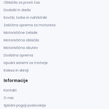
Oblačila za prosti čas
Dodatki in darila
Kovčki, torbe in nahrbtniki
Zaščitna oprema za motorista
Motoristične čelade
Motoristična oblačila
Motoristična obutev
Dodatna oprema
Izpušni sistemi za motorje
Kolesa in skiroji
Informacije
Kontakt
O nas
Splošni pogoji poslovanja