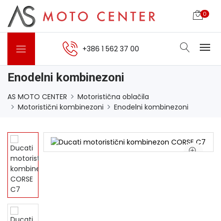
0
+386 1 562 37 00
Enodelni kombinezoni
AS MOTO CENTER
Motoristična oblačila
Motoristični kombinezoni
Enodelni kombinezoni