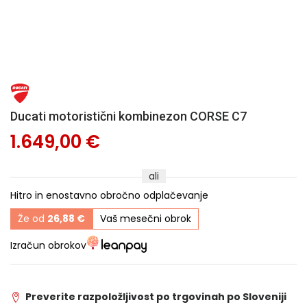
Ducati motoristični kombinezon CORSE C7
1.649,00 €
ali
Hitro in enostavno obročno odplačevanje
Že od
26,88 €
Vaš mesečni obrok
Izračun obrokov
Preverite razpoložljivost po trgovinah po Sloveniji