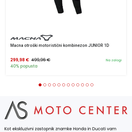
Macna otroški motoristični kombinezon JUNIOR 1D
299,98 €
499,96 €
Na zalogi
40% popusta
Kot ekskluzivni zastopnik znamke Honda in Ducati vam