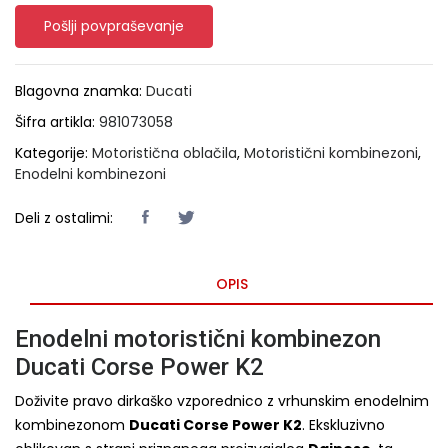
Pošlji povpraševanje
Blagovna znamka:
Ducati
Šifra artikla:
981073058
Kategorije:
Motoristična oblačila
,
Motoristični kombinezoni
,
Enodelni kombinezoni
Deli z ostalimi:
OPIS
Enodelni motoristični kombinezon
Ducati Corse Power K2
Doživite pravo dirkaško vzporednico z vrhunskim enodelnim
kombinezonom
Ducati Corse Power K2
. Ekskluzivno