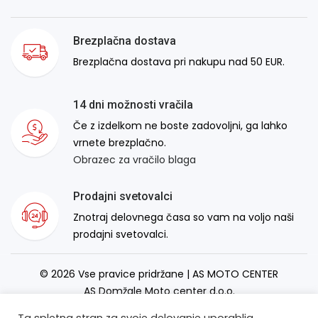
Brezplačna dostava
Brezplačna dostava pri nakupu nad 50 EUR.
14 dni možnosti vračila
Če z izdelkom ne boste zadovoljni, ga lahko
vrnete brezplačno.
Obrazec za vračilo blaga
Prodajni svetovalci
Znotraj delovnega časa so vam na voljo naši
prodajni svetovalci.
© 2026 Vse pravice pridržane | AS MOTO CENTER
AS Domžale Moto center d.o.o.
Izdelava spletne strani:
RSMT