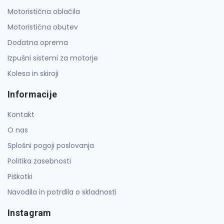
Motoristična oblačila
Motoristična obutev
Dodatna oprema
Izpušni sistemi za motorje
Kolesa in skiroji
Informacije
Kontakt
O nas
Splošni pogoji poslovanja
Politika zasebnosti
Piškotki
Navodila in potrdila o skladnosti
Instagram