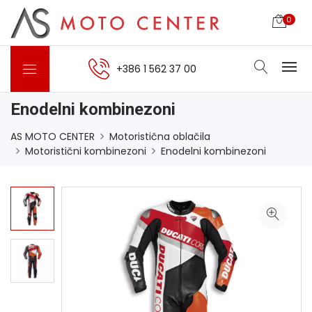
0
+386 1 562 37 00
Enodelni kombinezoni
AS MOTO CENTER
Motoristična oblačila
Motoristični kombinezoni
Enodelni kombinezoni