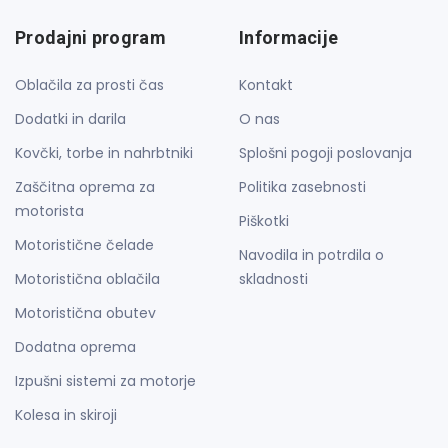
Prodajni program
Informacije
Oblačila za prosti čas
Kontakt
Dodatki in darila
O nas
Kovčki, torbe in nahrbtniki
Splošni pogoji poslovanja
Zaščitna oprema za
Politika zasebnosti
motorista
Piškotki
Motoristične čelade
Navodila in potrdila o
Motoristična oblačila
skladnosti
Motoristična obutev
Dodatna oprema
Izpušni sistemi za motorje
Kolesa in skiroji