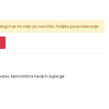
logi in je na voljo po naročilu. Pošljite povpraševanje.
butev
,
Motoristični čevlji in superge