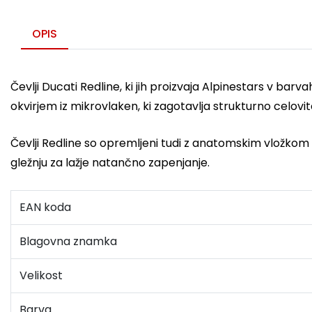
OPIS
Čevlji Ducati Redline, ki jih proizvaja Alpinestars v bar
okvirjem iz mikrovlaken, ki zagotavlja strukturno celovit
Čevlji Redline so opremljeni tudi z anatomskim vložkom –
gležnju za lažje natančno zapenjanje.
EAN koda
Blagovna znamka
Velikost
Barva