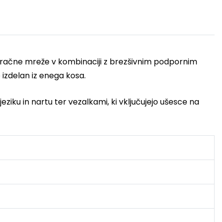
e in zračne mreže v kombinaciji z brezšivnim podpornim
 izdelan iz enega kosa.
ziku in nartu ter vezalkami, ki vključujejo ušesce na