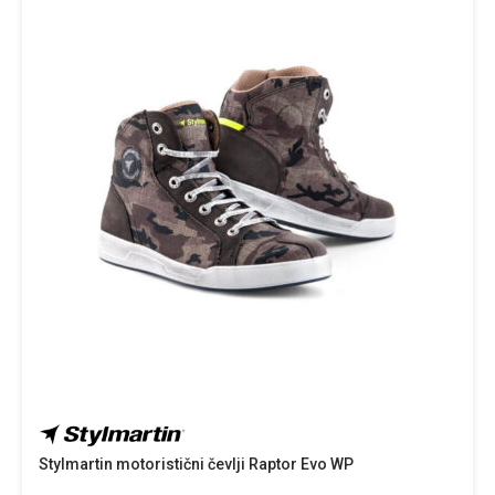
Stylmartin motoristični čevlji Raptor Evo WP