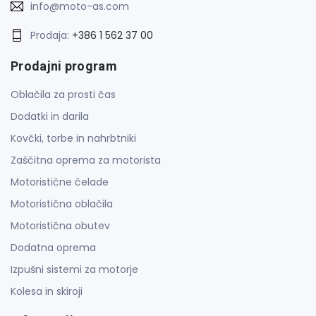
info@moto-as.com
Prodaja:
+386 1 562 37 00
Prodajni program
Oblačila za prosti čas
Dodatki in darila
Kovčki, torbe in nahrbtniki
Zaščitna oprema za motorista
Motoristične čelade
Motoristična oblačila
Motoristična obutev
Dodatna oprema
Izpušni sistemi za motorje
Kolesa in skiroji