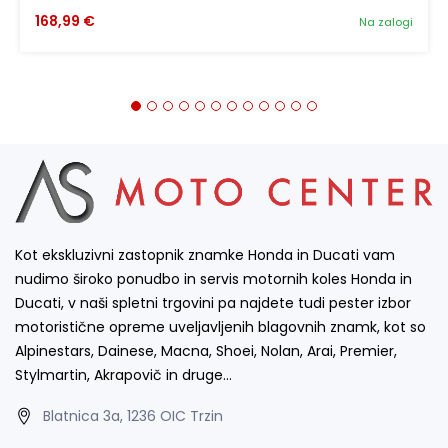
168,99 €
Na zalogi
Kot ekskluzivni zastopnik znamke Honda in Ducati vam
nudimo široko ponudbo in servis motornih koles Honda in
Ducati, v naši spletni trgovini pa najdete tudi pester izbor
motoristične opreme uveljavljenih blagovnih znamk, kot so
Alpinestars, Dainese, Macna, Shoei, Nolan, Arai, Premier,
Stylmartin, Akrapovič in druge…
Blatnica 3a, 1236 OIC Trzin