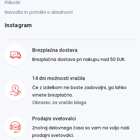
Piškotki
Navodila in potrdila o skladnosti
Instagram
Brezplačna dostava
Brezplačna dostava pri nakupu nad 50 EUR.
14 dni možnosti vračila
Če z izdelkom ne boste zadovoljni, ga lahko
vrnete brezplačno.
Obrazec za vračilo blaga
Prodajni svetovalci
Znotraj delovnega časa so vam na voljo naši
prodajni svetovalci.