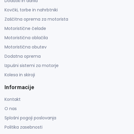
Dodatki in darila
Kovčki, torbe in nahrbtniki
Zaščitna oprema za motorista
Motoristične čelade
Motoristična oblačila
Motoristična obutev
Dodatna oprema
Izpušni sistemi za motorje
Kolesa in skiroji
Informacije
Kontakt
O nas
Splošni pogoji poslovanja
Politika zasebnosti