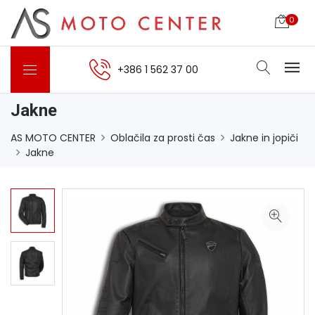
0
+386 1 562 37 00
Jakne
AS MOTO CENTER
Oblačila za prosti čas
Jakne in jopiči
Jakne