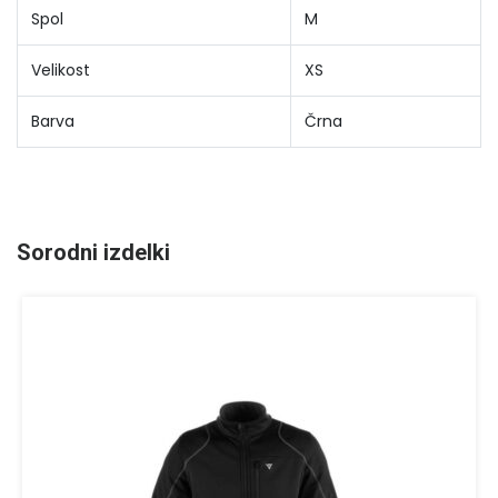
Spol
M
Velikost
XS
Barva
Črna
Sorodni izdelki