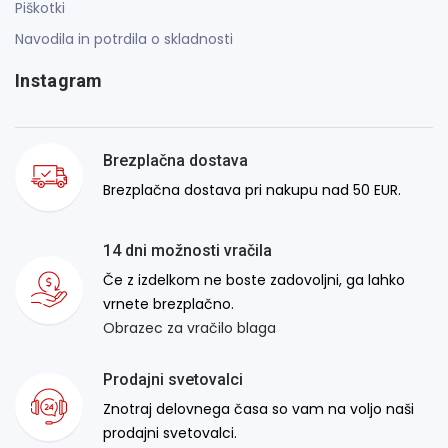
Piškotki
Navodila in potrdila o skladnosti
Instagram
Brezplačna dostava
Brezplačna dostava pri nakupu nad 50 EUR.
14 dni možnosti vračila
Če z izdelkom ne boste zadovoljni, ga lahko
vrnete brezplačno.
Obrazec za vračilo blaga
Prodajni svetovalci
Znotraj delovnega časa so vam na voljo naši
prodajni svetovalci.