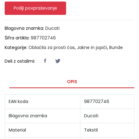
Pošlji povpraševanje
Blagovna znamka:
Ducati
Šifra artikla:
987702746
Kategorije:
Oblačila za prosti čas
,
Jakne in jopiči
,
Bunde
Deli z ostalimi:
OPIS
EAN koda
987702746
Blagovna znamka
Ducati
Material
Tekstil