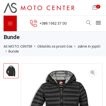
0
+386 1 562 37 00
Bunde
AS MOTO CENTER
Oblačila za prosti čas
Jakne in jopiči
Bunde