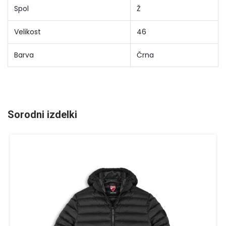
Spol
Ž
Velikost
46
Barva
Črna
Sorodni izdelki