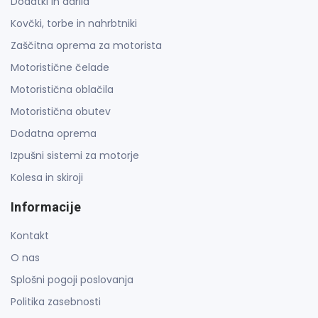
Dodatki in darila
Kovčki, torbe in nahrbtniki
Zaščitna oprema za motorista
Motoristične čelade
Motoristična oblačila
Motoristična obutev
Dodatna oprema
Izpušni sistemi za motorje
Kolesa in skiroji
Informacije
Kontakt
O nas
Splošni pogoji poslovanja
Politika zasebnosti