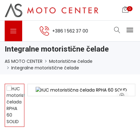
0
+386 1 562 37 00
Integralne motoristične čelade
AS MOTO CENTER
Motoristične čelade
Integralne motoristične čelade