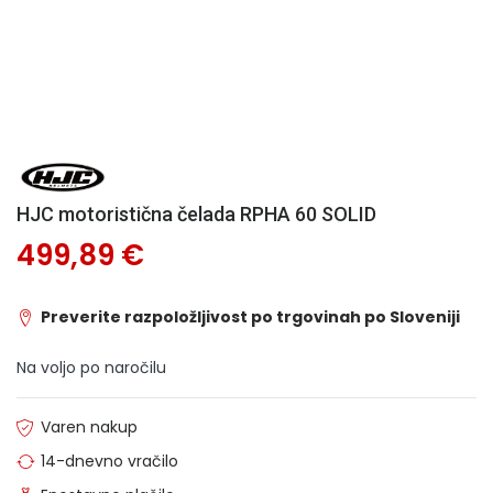
HJC motoristična čelada RPHA 60 SOLID
499,89 €
Preverite razpoložljivost po trgovinah po Sloveniji
Na voljo po naročilu
Varen nakup
14-dnevno vračilo