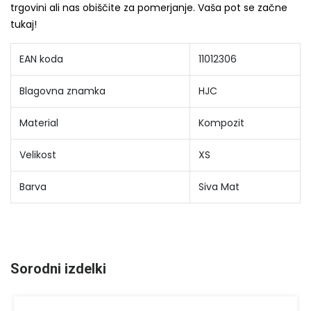
trgovini ali nas obiščite za pomerjanje. Vaša pot se začne
tukaj!
EAN koda
11012306
Blagovna znamka
HJC
Material
Kompozit
Velikost
XS
Barva
Siva Mat
Sorodni izdelki