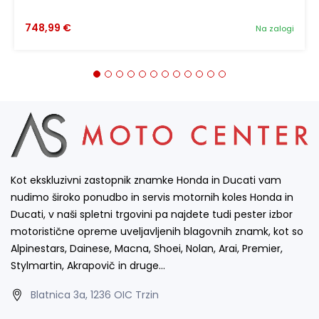
748,99 €
Na zalogi
Kot ekskluzivni zastopnik znamke Honda in Ducati vam
nudimo široko ponudbo in servis motornih koles Honda in
Ducati, v naši spletni trgovini pa najdete tudi pester izbor
motoristične opreme uveljavljenih blagovnih znamk, kot so
Alpinestars, Dainese, Macna, Shoei, Nolan, Arai, Premier,
Stylmartin, Akrapovič in druge…
Blatnica 3a, 1236 OIC Trzin