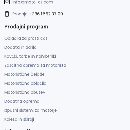
info@moto-as.com
Prodaja:
+386 1 562 37 00
Prodajni program
Oblačila za prosti čas
Dodatki in darila
Kovčki, torbe in nahrbtniki
Zaščitna oprema za motorista
Motoristične čelade
Motoristična oblačila
Motoristična obutev
Dodatna oprema
Izpušni sistemi za motorje
Kolesa in skiroji