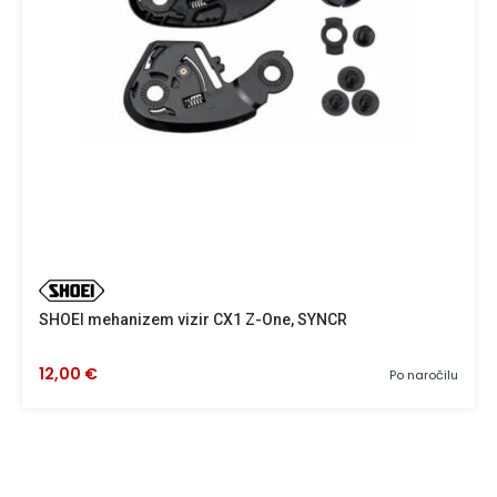
SHOEI mehanizem vizir CX1 Z-One, SYNCR
12,00 €
Po naročilu