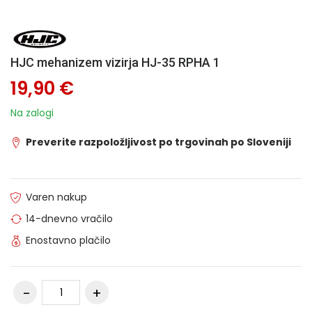
HJC mehanizem vizirja HJ-35 RPHA 1
19,90 €
Na zalogi
Preverite razpoložljivost po trgovinah po Sloveniji
Varen nakup
14-dnevno vračilo
Enostavno plačilo