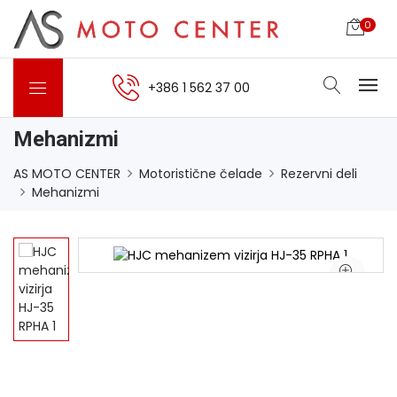
0
+386 1 562 37 00
Mehanizmi
AS MOTO CENTER
Motoristične čelade
Rezervni deli
Mehanizmi