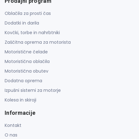
Prodajni program
Oblačila za prosti čas
Dodatki in darila
Kovčki, torbe in nahrbtniki
Zaščitna oprema za motorista
Motoristične čelade
Motoristična oblačila
Motoristična obutev
Dodatna oprema
Izpušni sistemi za motorje
Kolesa in skiroji
Informacije
Kontakt
O nas