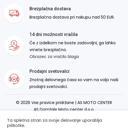
Brezplačna dostava
Brezplačna dostava pri nakupu nad 50 EUR.
14 dni možnosti vračila
Če z izdelkom ne boste zadovoljni, ga lahko
vrnete brezplačno.
Obrazec za vračilo blaga
Prodajni svetovalci
Znotraj delovnega časa so vam na voljo naši
prodajni svetovalci.
© 2026 Vse pravice pridržane | AS MOTO CENTER
AS Domžale Moto center d.o.o.
Izdelava spletne strani:
RSMT
Ta spletna stran za svoje delovanje uporablja
piškotke.