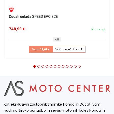
Ducati čelada SPEED EVO ECE
748,99 €
Na zalogi
ali
Že od
12,61 €
Vaš mesečni obrok
Kot ekskluzivni zastopnik znamke Honda in Ducati vam
nudimo široko ponudbo in servis motornih koles Honda in