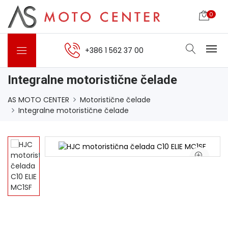
0
+386 1 562 37 00
Integralne motoristične čelade
AS MOTO CENTER
Motoristične čelade
Integralne motoristične čelade