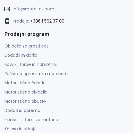
info@moto-as.com
Prodaja:
+386 1 562 37 00
Prodajni program
Oblačila za prosti čas
Dodatki in darila
Kovčki, torbe in nahrbtniki
Zaščitna oprema za motorista
Motoristične čelade
Motoristična oblačila
Motoristična obutev
Dodatna oprema
Izpušni sistemi za motorje
Kolesa in skiroji