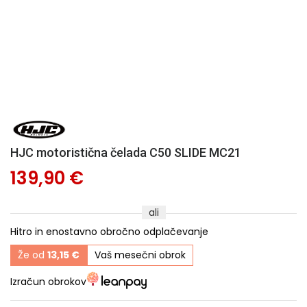
HJC motoristična čelada C50 SLIDE MC21
139,90 €
ali
Hitro in enostavno obročno odplačevanje
Že od
13,15 €
Vaš mesečni obrok
Izračun obrokov