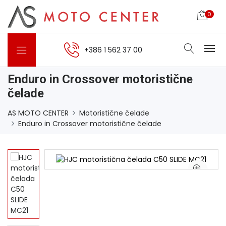
0
+386 1 562 37 00
Enduro in Crossover motoristične
čelade
AS MOTO CENTER
Motoristične čelade
Enduro in Crossover motoristične čelade