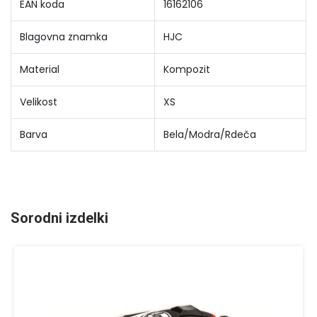
EAN koda
16162106
Blagovna znamka
HJC
Material
Kompozit
Velikost
XS
Barva
Bela/Modra/Rdeča
Sorodni izdelki