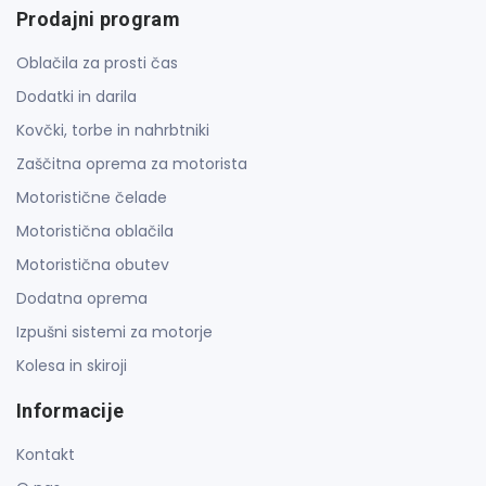
Prodajni program
Oblačila za prosti čas
Dodatki in darila
Kovčki, torbe in nahrbtniki
Zaščitna oprema za motorista
Motoristične čelade
Motoristična oblačila
Motoristična obutev
Dodatna oprema
Izpušni sistemi za motorje
Kolesa in skiroji
Informacije
Kontakt