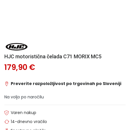
HJC motoristična čelada C71 MORIX MC5
179,90 €
Preverite razpoložljivost po trgovinah po Sloveniji
Na voljo po naročilu
Varen nakup
14-dnevno vračilo