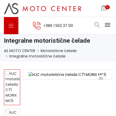
0
+386 1 562 37 00
Integralne motoristične čelade
AS MOTO CENTER
Motoristične čelade
Integralne motoristične čelade