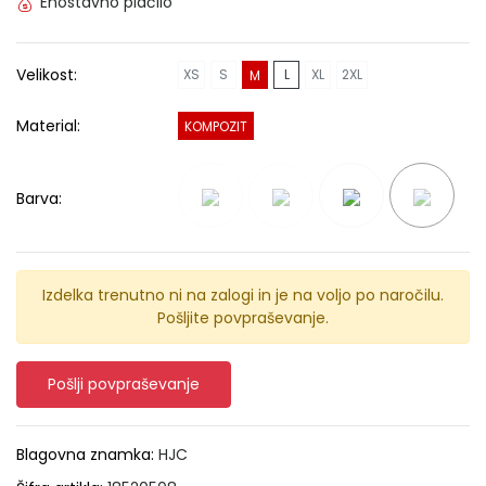
Enostavno plačilo
Velikost:
XS
S
L
XL
2XL
M
Material:
KOMPOZIT
Barva:
Izdelka trenutno ni na zalogi in je na voljo po naročilu.
Pošljite povpraševanje.
Pošlji povpraševanje
Blagovna znamka:
HJC