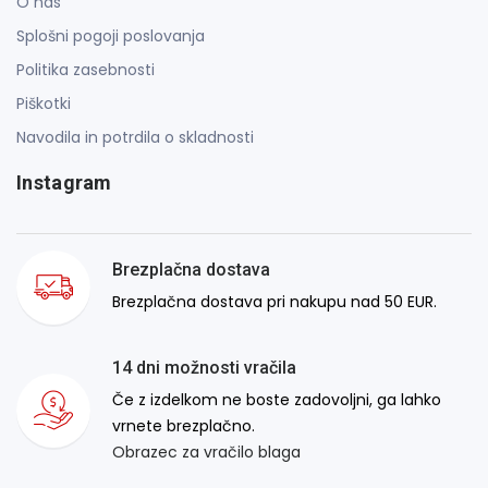
O nas
Splošni pogoji poslovanja
Politika zasebnosti
Piškotki
Navodila in potrdila o skladnosti
Instagram
Brezplačna dostava
Brezplačna dostava pri nakupu nad 50 EUR.
14 dni možnosti vračila
Če z izdelkom ne boste zadovoljni, ga lahko
vrnete brezplačno.
Obrazec za vračilo blaga