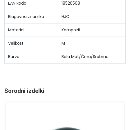
EAN koda
18520508
Blagovna znamka
HJC
Material
Kompozit
Velikost
M
Barva
Bela Mat/Črna/Srebrna
Sorodni izdelki