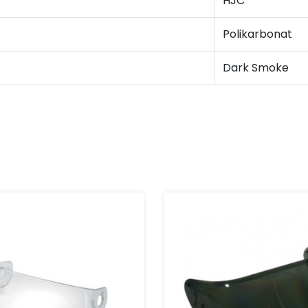
HJC
Polikarbonat
Dark Smoke