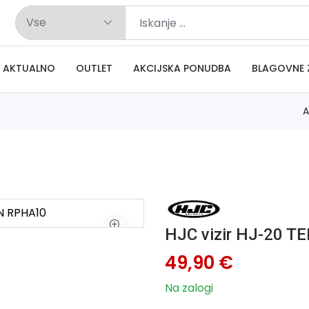
AKTUALNO
OUTLET
AKCIJSKA PONUDBA
BLAGOVNE 
A
HJC vizir HJ-20 
49,90 €
Na zalogi