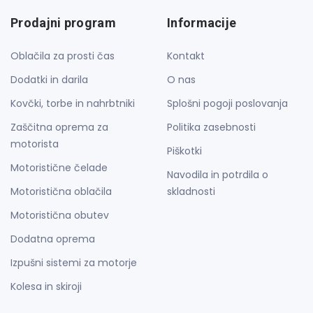
Prodajni program
Informacije
Oblačila za prosti čas
Kontakt
Dodatki in darila
O nas
Kovčki, torbe in nahrbtniki
Splošni pogoji poslovanja
Zaščitna oprema za
Politika zasebnosti
motorista
Piškotki
Motoristične čelade
Navodila in potrdila o
Motoristična oblačila
skladnosti
Motoristična obutev
Dodatna oprema
Izpušni sistemi za motorje
Kolesa in skiroji