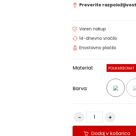
Preverite razpoložljivost
Varen nakup
14-dnevno vračilo
Enostavno plačilo
Material:
POLIKARBONAT
Barva:
Dodaj v košarico