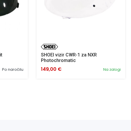
it
SHOEI vizir CWR-1 za NXR
Photochromatic
149,00 €
Po naročilu
Na zalogi