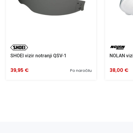
SHOEI vizir notranji QSV-1
NOLAN viz
39,95 €
38,00 €
Po naročilu