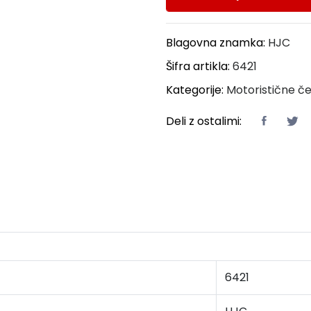
Blagovna znamka:
HJC
Šifra artikla:
6421
Kategorije:
Motoristične č
Deli z ostalimi:
6421