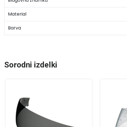
Blagovna znamka
Material
Barva
Sorodni izdelki