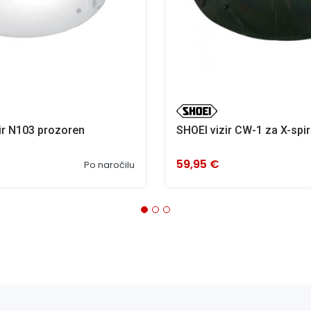
ir N103 prozoren
SHOEI vizir CW-1 za X-spir
59,95 €
Po naročilu