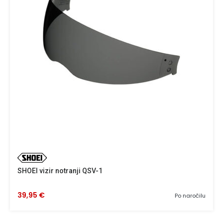
SHOEI vizir notranji QSV-1
39,95 €
Po naročilu