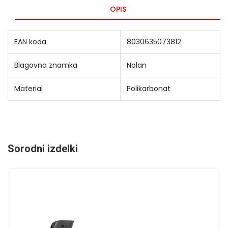
OPIS
EAN koda
8030635073812
Blagovna znamka
Nolan
Material
Polikarbonat
Sorodni izdelki