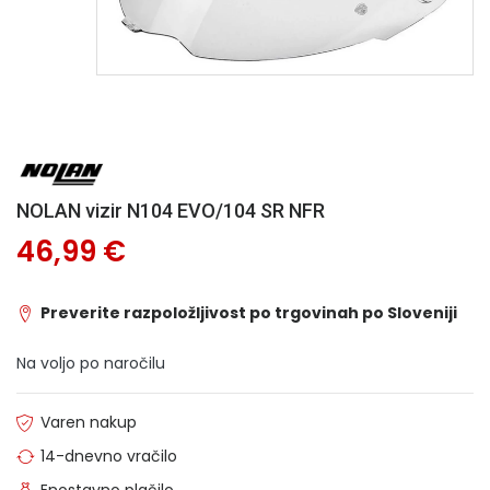
NOLAN vizir N104 EVO/104 SR NFR
46,99 €
Preverite razpoložljivost po trgovinah po Sloveniji
Na voljo po naročilu
Varen nakup
14-dnevno vračilo