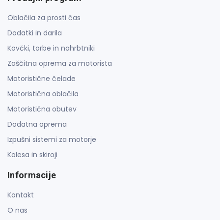
Oblačila za prosti čas
Dodatki in darila
Kovčki, torbe in nahrbtniki
Zaščitna oprema za motorista
Motoristične čelade
Motoristična oblačila
Motoristična obutev
Dodatna oprema
Izpušni sistemi za motorje
Kolesa in skiroji
Informacije
Kontakt
O nas