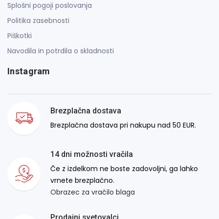
Splošni pogoji poslovanja
Politika zasebnosti
Piškotki
Navodila in potrdila o skladnosti
Instagram
Brezplačna dostava
Brezplačna dostava pri nakupu nad 50 EUR.
14 dni možnosti vračila
Če z izdelkom ne boste zadovoljni, ga lahko
vrnete brezplačno.
Obrazec za vračilo blaga
Prodajni svetovalci