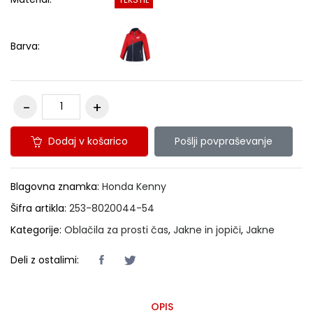
Barva:
Dodaj v košarico
Pošlji povpraševanje
Blagovna znamka:
Honda Kenny
Šifra artikla:
253-8020044-54
Kategorije:
Oblačila za prosti čas
,
Jakne in jopiči
,
Jakne
Deli z ostalimi:
OPIS