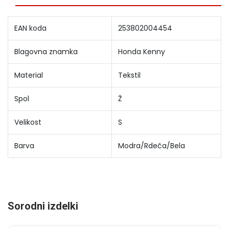
EAN koda
253802004454
Blagovna znamka
Honda Kenny
Material
Tekstil
Spol
Ž
Velikost
S
Barva
Modra/Rdeča/Bela
Sorodni izdelki