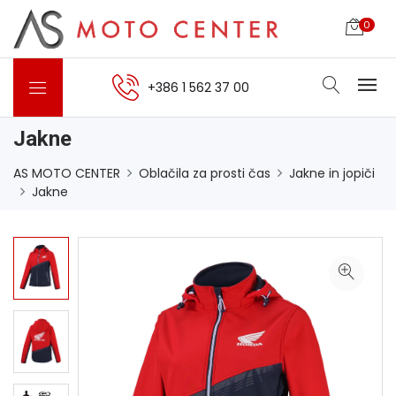
0
+386 1 562 37 00
Jakne
AS MOTO CENTER
Oblačila za prosti čas
Jakne in jopiči
Jakne