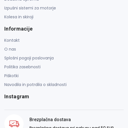
Izpušni sistemi za motorje
Kolesa in skiroji
Informacije
Kontakt
O nas
Splošni pogoji poslovanja
Politika zasebnosti
Piškotki
Navodila in potrdila o skladnosti
Instagram
Brezplačna dostava
Brezplačna dostava pri nakupu nad 50 EUR.